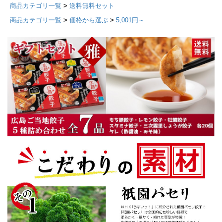
商品カテゴリ一覧
>
送料無料セット
商品カテゴリ一覧
>
価格から選ぶ
>
5,001円～