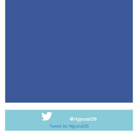
Tweets by Hgyoza226