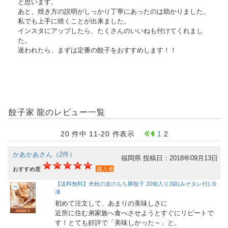
と思います。
あと、焼き方の説明がしっかり丁寧にあったのは助かりました。
私でも上手に焼くことが出来ました。
インスタにアップしたら、たくさんのいいねも付けてくれまし
た。
迷われたら、まずは定番の餃子をおすすめします！！
餃子家 龍のレビュー一覧
20 件中 11-20 件表示
1
2
かあかあさん（2件）
福岡県
投稿日：2018年09月13日
おすすめ度
購入者
【送料無料】米粉の皮のもち豚餃子 20個入り3箱(みそタレ付) 冷
凍
初めて注文して、あまりの美味しさに
近所に住む弟家族へ食べさせようとすぐにリピートで
す！とても好評で「美味しかった～」と。