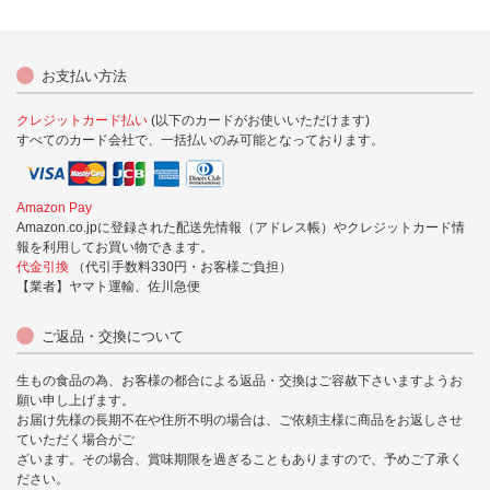
お支払い方法
クレジットカード払い
(以下のカードがお使いいただけます)
すべてのカード会社で、一括払いのみ可能となっております。
Amazon Pay
Amazon.co.jpに登録された配送先情報（アドレス帳）やクレジットカード情
報を利用してお買い物できます。
代金引換
（代引手数料330円・お客様ご負担）
【業者】ヤマト運輸、佐川急便
ご返品・交換について
生もの食品の為、お客様の都合による返品・交換はご容赦下さいますようお
願い申し上げます。
お届け先様の長期不在や住所不明の場合は、ご依頼主様に商品をお返しさせ
ていただく場合がご
ざいます。その場合、賞味期限を過ぎることもありますので、予めご了承く
ださい。