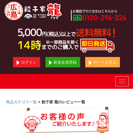
ログイン
新規会員登録
カートを見る
Toggle
naviga
商品カテゴリ一覧
> 餃子家 龍のレビュー一覧