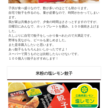
子供が食べ盛りなので、数が多いのはとても助かります。
自宅で餃子を作るのも、量が必要なので、時間がかかってしまい
ます。
我が家は共働きなので、夕食の時間はささっとすますのですが、
日曜日にみんなで、ホットプレートを囲み、１００個焼き上げま
した。
久しぶりに自宅で餃子をしっかり食べれたので大満足です。
野球を見ながら、ビールも楽しめました。
また是非購入したいと思います。
あっ餃子ももちろんおいしかったですよ！
スーパーで買うものとは比較したらいけないです。
１００個入り餃子おすすめします！
米粉の塩レモン餃子