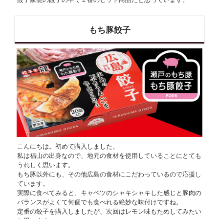
もち豚餃子
こんにちは。初めて購入しました。
私は福山の出身なので、地元の食材を使用していることにとても
うれしく思います。
もち豚以外にも、その他広島の食材にこだわっているので応援し
ています。
実際に食べてみると、キャベツのシャキシャキした感じと豚肉の
バランスがよくて何個でも食べれる絶妙な味付けですね。
定番の餃子を購入しましたが、次回はレモン味もためしてみたい