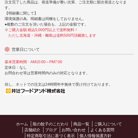
注文完了した商品は、発送準備が整い次第、ご注文順に順次発送となりま
す。
【明細書に関して】
環境保護の為、明細書は同梱をしておりません。
●複数のご注文を頂いた場合も、上記の金額です。
※ご購入金額 税込5,000円以上で送料無料！
ただし北海道・沖縄・離島は送料500円頂戴致します
営業日について
基本営業時間 AM10:00～PM7:00
定休日：なし
お問合わせ等は営業時間内のみの対応となります。
但し、ネットでの注文は24時間年中無休で受け付けております。
ホーム
龍の餃子のこだわり
商品一覧
ご購入について
店舗紹介
ブログ
お問い合わせ
よくある質問
特定商取引法に基づく表示
個人情報保護方針