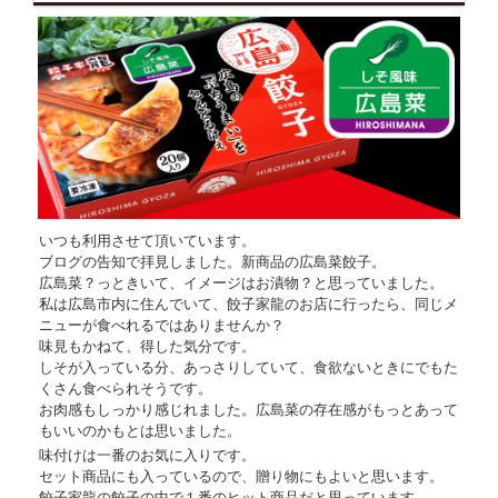
いつも利用させて頂いています。
ブログの告知で拝見しました。新商品の広島菜餃子。
広島菜？っときいて、イメージはお漬物？と思っていました。
私は広島市内に住んでいて、餃子家龍のお店に行ったら、同じメ
ニューが食べれるではありませんか？
味見もかねて、得した気分です。
しそが入っている分、あっさりしていて、食欲ないときにでもた
くさん食べられそうです。
お肉感もしっかり感じれました。広島菜の存在感がもっとあって
もいいのかもとは思いました。
味付けは一番のお気に入りです。
セット商品にも入っているので、贈り物にもよいと思います。
餃子家龍の餃子の中で１番のヒット商品だと思っています。