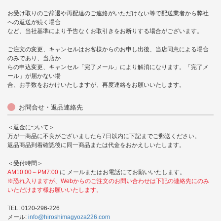
お受け取りのご辞退や再配達のご連絡がいただけない等で配送業者から弊社
への返送が続く場合
など、当社基準により予告なくお取引きをお断りする場合がございます。
ご注文の変更、キャンセルはお客様からのお申し出後、当店同意による場合
のみであり、当店か
らの申込変更、キャンセル「完了メール」により解消になります。「完了メ
ール」が届かない場
合、お手数をおかけいたしますが、再度連絡をお願いいたします。
お問合せ・返品連絡先
＜返金について＞
万が一商品に不良がございましたら7日以内に下記までご郵送ください。
返品商品到着確認後に同一商品または代金をおかえしいたします。
＜受付時間＞
AM10:00～PM7:00
に メールまたはお電話にてお願いいたします。
※恐れ入りますが、Webからのご注文のお問い合わせは下記の連絡先にのみ
いただけます様お願いいたします。
TEL: 0120-296-226
メール:
info@hiroshimagyoza226.com