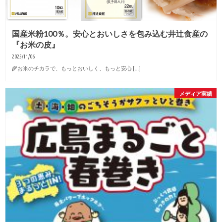
国産米粉100％。安心とおいしさを包み込む井辻食産の
『お米の皮』
2025/11/06
🌾お米のチカラで、もっとおいしく、もっと安心 […]
メディア実績