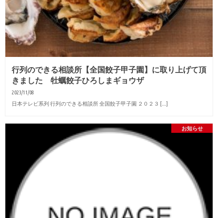
行列のできる相談所【全国餃子甲子園】に取り上げて頂
きました 牡蠣餃子ひろしまギョウザ
2023/11/08
日本テレビ系列 行列のできる相談所 全国餃子甲子園 ２０２３ […]
お知らせ