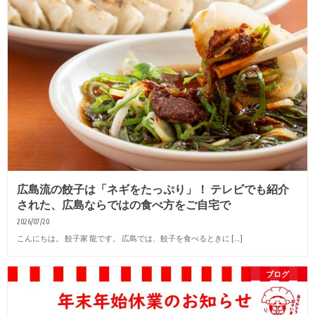
広島流の餃子は「ネギをたっぷり」！ テレビでも紹介
された、広島ならではの食べ方をご自宅で
2026/07/20
こんにちは。 餃子家 龍です。 広島では、餃子を食べるときに […]
ブログ