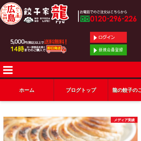
ホーム
ブログトップ
龍の餃子の
メディア実績