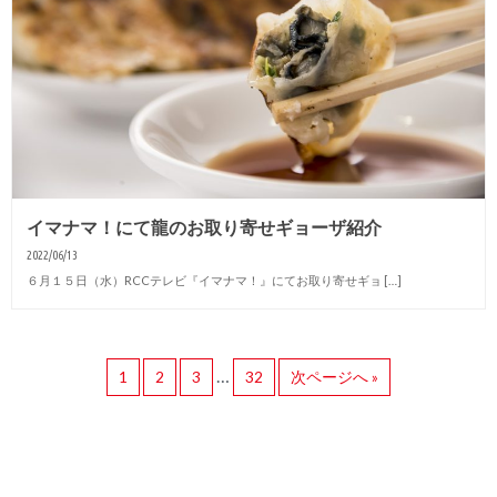
イマナマ！にて龍のお取り寄せギョーザ紹介
2022/06/13
６月１５日（水）RCCテレビ『イマナマ！』にてお取り寄せギョ […]
…
1
2
3
32
次ページへ »