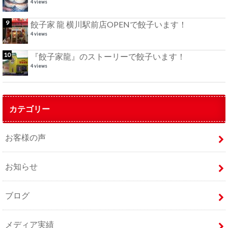
4 views
餃子家 龍 横川駅前店OPENで餃子います！
4 views
『餃子家龍』のストーリーで餃子います！
4 views
カテゴリー
お客様の声
お知らせ
ブログ
メディア実績