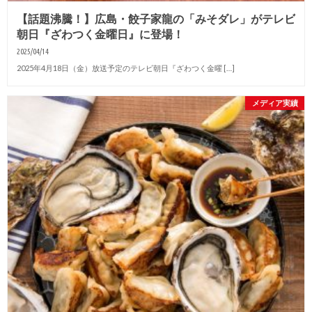
【話題沸騰！】広島・餃子家龍の「みそダレ」がテレビ
朝日『ざわつく金曜日』に登場！
2025/04/14
2025年4月18日（金）放送予定のテレビ朝日『ざわつく金曜 […]
メディア実績