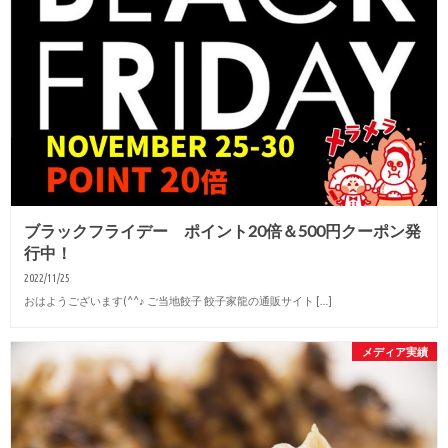
ブラックフライデー ポイント20倍＆500円クーポン発
行中！
2022/11/25
おはようございます(^^♪ ご当地餃子 餃子家龍の通販サイト […]
メディア実績