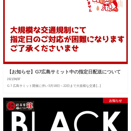
【お知らせ】G7広島サミット中の指定日配送について
2023/04/07
G７広島サミット開催に伴い5月18日～22日まで大規模な交通 […]
お知らせ