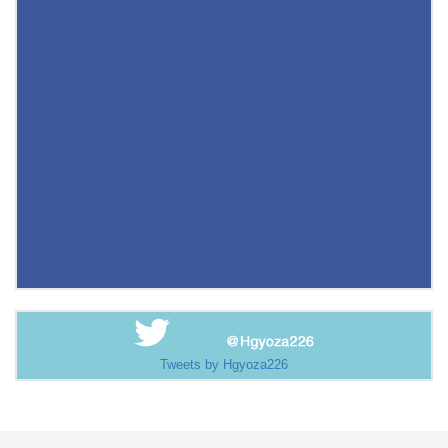
Tweets by Hgyoza226