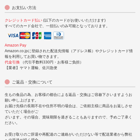
お支払い方法
クレジットカード払い
(以下のカードがお使いいただけます)
すべてのカード会社で、一括払いのみ可能となっております。
Amazon Pay
Amazon.co.jpに登録された配送先情報（アドレス帳）やクレジットカード情
報を利用してお買い物できます。
代金引換
（代引手数料330円・お客様ご負担）
【業者】ヤマト運輸、佐川急便
ご返品・交換について
生もの食品の為、お客様の都合による返品・交換はご容赦下さいますようお
願い申し上げます。
お届け先様の長期不在や住所不明の場合は、ご依頼主様に商品をお返しさせ
ていただく場合がご
ざいます。その場合、賞味期限を過ぎることもありますので、予めご了承く
ださい。
お受け取りのご辞退や再配達のご連絡がいただけない等で配送業者から弊社