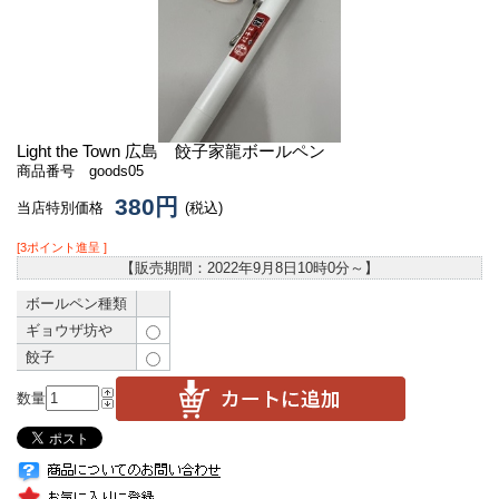
Light the Town 広島 餃子家龍ボールペン
商品番号 goods05
380円
当店特別価格
(税込)
[3ポイント進呈 ]
【販売期間：
2022年9月8日10時0分
～】
ボールペン種類
ギョウザ坊や
餃子
数量