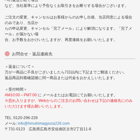
への返送が続く場合
など、当社基準により予告なくお取引きをお断りする場合がございます。
ご注文の変更、キャンセルはお客様からのお申し出後、当店同意による場合
のみであり、当店か
らの申込変更、キャンセル「完了メール」により解消になります。「完了メ
ール」が届かない場
合、お手数をおかけいたしますが、再度連絡をお願いいたします。
お問合せ・返品連絡先
＜返金について＞
万が一商品に不良がございましたら7日以内に下記までご郵送ください。
返品商品到着確認後に同一商品または代金をおかえしいたします。
＜受付時間＞
AM10:00～PM7:00
に メールまたはお電話にてお願いいたします。
※恐れ入りますが、Webからのご注文のお問い合わせは下記の連絡先にのみ
いただけます様お願いいたします。
TEL: 0120-296-226
メール:
info@hiroshimagyoza226.com
〒731-0123 広島県広島市安佐南区古市2丁目11-8