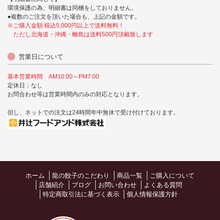
環境保護の為、明細書は同梱をしておりません。
●複数のご注文を頂いた場合も、上記の金額です。
※ご購入金額 税込5,000円以上で送料無料！
ただし北海道・沖縄・離島は送料500円頂戴致します
営業日について
基本営業時間 AM10:00～PM7:00
定休日：なし
お問合わせ等は営業時間内のみの対応となります。
但し、ネットでの注文は24時間年中無休で受け付けております。
ホーム
龍の餃子のこだわり
商品一覧
ご購入について
店舗紹介
ブログ
お問い合わせ
よくある質問
特定商取引法に基づく表示
個人情報保護方針