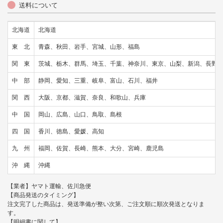
送料について
北海道
北海道
東 北
青森、秋田、岩手、宮城、山形、福島
関 東
茨城、栃木、群馬、埼玉、千葉、神奈川、東京、山梨、新潟、長野
中 部
静岡、愛知、三重、岐阜、富山、石川、福井
関 西
大阪、京都、滋賀、奈良、和歌山、兵庫
中 国
岡山、広島、山口、鳥取、島根
四 国
香川、徳島、愛媛、高知
九 州
福岡、佐賀、長崎、熊本、大分、宮崎、鹿児島
沖 縄
沖縄
【業者】ヤマト運輸、佐川急便
【商品発送のタイミング】
注文完了した商品は、発送準備が整い次第、ご注文順に順次発送となりま
す。
【明細書に関して】