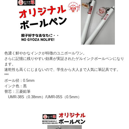
色濃く鮮やかなインクが特徴のユニボールワン。
さらに記憶に残りやすい効果が実証されたゲルインクボールペンになり
ます。
速乾性も高くにじまないので、学生から大人まで人気に筆記具です。
***
ボール径：0.5mm
インク色：黒
替芯：三菱鉛筆
UMR-38S（0.38mm）/UMR-05S（0.5mm）