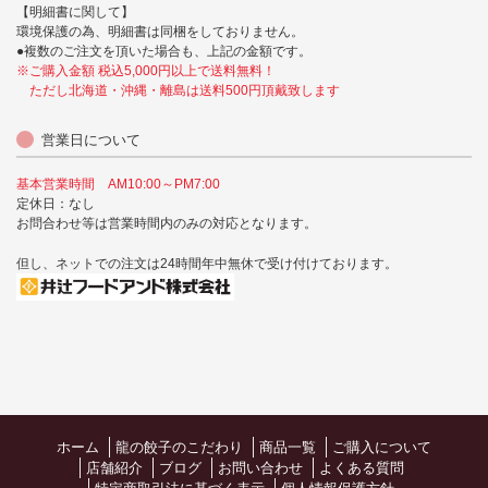
【明細書に関して】
環境保護の為、明細書は同梱をしておりません。
●複数のご注文を頂いた場合も、上記の金額です。
※ご購入金額 税込5,000円以上で送料無料！
ただし北海道・沖縄・離島は送料500円頂戴致します
営業日について
基本営業時間 AM10:00～PM7:00
定休日：なし
お問合わせ等は営業時間内のみの対応となります。
但し、ネットでの注文は24時間年中無休で受け付けております。
ホーム
龍の餃子のこだわり
商品一覧
ご購入について
店舗紹介
ブログ
お問い合わせ
よくある質問