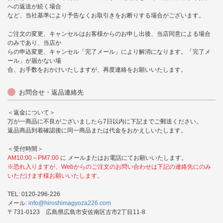
への返送が続く場合
など、当社基準により予告なくお取引きをお断りする場合がございます。
ご注文の変更、キャンセルはお客様からのお申し出後、当店同意による場合
のみであり、当店か
らの申込変更、キャンセル「完了メール」により解消になります。「完了メ
ール」が届かない場
合、お手数をおかけいたしますが、再度連絡をお願いいたします。
お問合せ・返品連絡先
＜返金について＞
万が一商品に不良がございましたら7日以内に下記までご郵送ください。
返品商品到着確認後に同一商品または代金をおかえしいたします。
＜受付時間＞
AM10:00～PM7:00
に メールまたはお電話にてお願いいたします。
※恐れ入りますが、Webからのご注文のお問い合わせは下記の連絡先にのみ
いただけます様お願いいたします。
TEL: 0120-296-226
メール:
info@hiroshimagyoza226.com
〒731-0123 広島県広島市安佐南区古市2丁目11-8