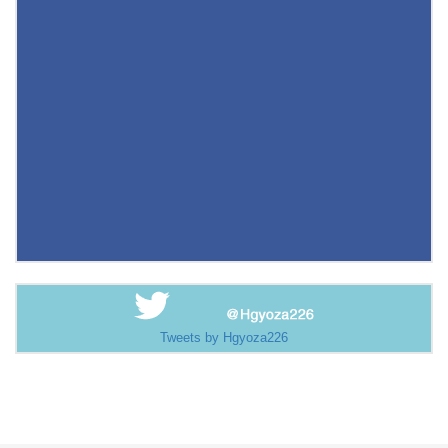
Tweets by Hgyoza226