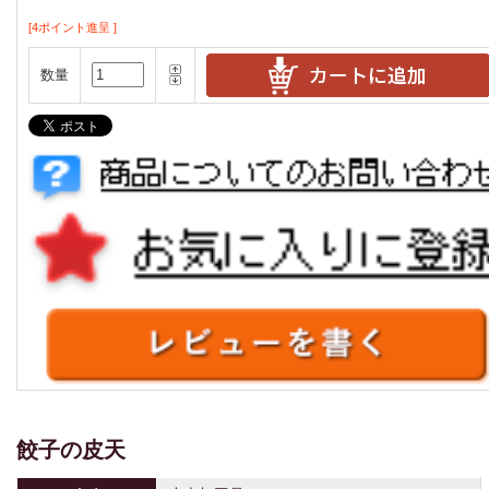
[4ポイント進呈 ]
数量
餃子の皮天