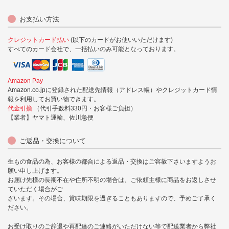
お支払い方法
クレジットカード払い
(以下のカードがお使いいただけます)
すべてのカード会社で、一括払いのみ可能となっております。
Amazon Pay
Amazon.co.jpに登録された配送先情報（アドレス帳）やクレジットカード情
報を利用してお買い物できます。
代金引換
（代引手数料330円・お客様ご負担）
【業者】ヤマト運輸、佐川急便
ご返品・交換について
生もの食品の為、お客様の都合による返品・交換はご容赦下さいますようお
願い申し上げます。
お届け先様の長期不在や住所不明の場合は、ご依頼主様に商品をお返しさせ
ていただく場合がご
ざいます。その場合、賞味期限を過ぎることもありますので、予めご了承く
ださい。
お受け取りのご辞退や再配達のご連絡がいただけない等で配送業者から弊社