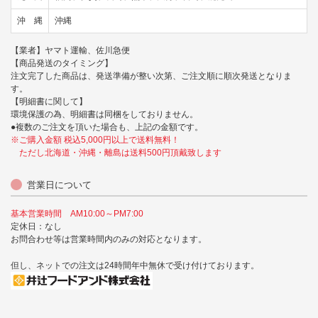
沖 縄
沖縄
【業者】ヤマト運輸、佐川急便
【商品発送のタイミング】
注文完了した商品は、発送準備が整い次第、ご注文順に順次発送となりま
す。
【明細書に関して】
環境保護の為、明細書は同梱をしておりません。
●複数のご注文を頂いた場合も、上記の金額です。
※ご購入金額 税込5,000円以上で送料無料！
ただし北海道・沖縄・離島は送料500円頂戴致します
営業日について
基本営業時間 AM10:00～PM7:00
定休日：なし
お問合わせ等は営業時間内のみの対応となります。
但し、ネットでの注文は24時間年中無休で受け付けております。