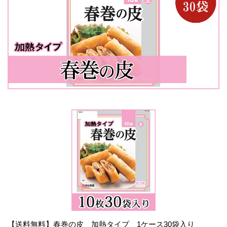
【送料無料】
春巻の皮 加熱タイプ 1ケース30袋入り