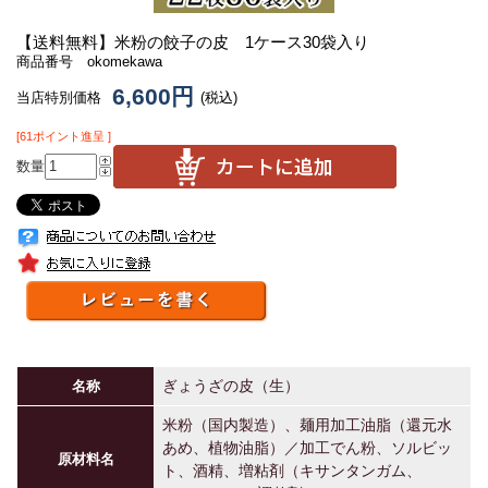
【送料無料】
米粉の餃子の皮 1ケース30袋入り
商品番号 okomekawa
6,600円
当店特別価格
(税込)
[61ポイント進呈 ]
数量
ぎょうざの皮（生）
名称
米粉（国内製造）、麺用加工油脂（還元水
あめ、植物油脂）／加工でん粉、ソルビッ
原材料名
ト、酒精、増粘剤（キサンタンガム、