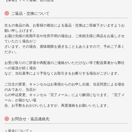
【業者】ヤマト運輸、佐川急便
ご返品・交換について
生もの食品の為、お客様の都合による返品・交換はご容赦下さいますようお
願い申し上げます。
お届け先様の長期不在や住所不明の場合は、ご依頼主様に商品をお返しさせ
ていただく場合がご
ざいます。その場合、賞味期限を過ぎることもありますので、予めご了承く
ださい。
お受け取りのご辞退や再配達のご連絡がいただけない等で配送業者から弊社
への返送が続く場合
など、当社基準により予告なくお取引きをお断りする場合がございます。
ご注文の変更、キャンセルはお客様からのお申し出後、当店同意による場合
のみであり、当店か
らの申込変更、キャンセル「完了メール」により解消になります。「完了メ
ール」が届かない場
合、お手数をおかけいたしますが、再度連絡をお願いいたします。
お問合せ・返品連絡先
＜返金について＞