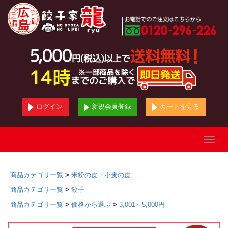
ログイン
新規会員登録
カートを見る
Toggle
naviga
商品カテゴリ一覧
>
米粉の皮・小麦の皮
商品カテゴリ一覧
>
餃子
商品カテゴリ一覧
>
価格から選ぶ
>
3,001～5,000円