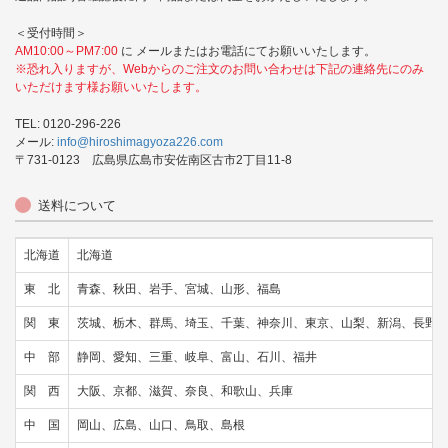
＜受付時間＞
AM10:00～PM7:00
に メールまたはお電話にてお願いいたします。
※恐れ入りますが、Webからのご注文のお問い合わせは下記の連絡先にのみ
いただけます様お願いいたします。
TEL: 0120-296-226
メール:
info@hiroshimagyoza226.com
〒731-0123 広島県広島市安佐南区古市2丁目11-8
送料について
北海道
北海道
東 北
青森、秋田、岩手、宮城、山形、福島
関 東
茨城、栃木、群馬、埼玉、千葉、神奈川、東京、山梨、新潟、長野
中 部
静岡、愛知、三重、岐阜、富山、石川、福井
関 西
大阪、京都、滋賀、奈良、和歌山、兵庫
中 国
岡山、広島、山口、鳥取、島根