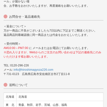
ール」が届かない場
合、お手数をおかけいたしますが、再度連絡をお願いいたします。
お問合せ・返品連絡先
＜返金について＞
万が一商品に不良がございましたら7日以内に下記までご郵送ください。
返品商品到着確認後に同一商品または代金をおかえしいたします。
＜受付時間＞
AM10:00～PM7:00
に メールまたはお電話にてお願いいたします。
※恐れ入りますが、Webからのご注文のお問い合わせは下記の連絡先にのみ
いただけます様お願いいたします。
TEL: 0120-296-226
メール:
info@hiroshimagyoza226.com
〒731-0123 広島県広島市安佐南区古市2丁目11-8
送料について
北海道
北海道
東 北
青森、秋田、岩手、宮城、山形、福島