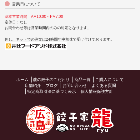
営業日について
基本営業時間 AM10:00～PM7:00
定休日：なし
お問合わせ等は営業時間内のみの対応となります。
但し、ネットでの注文は24時間年中無休で受け付けております。
ホーム
龍の餃子のこだわり
商品一覧
ご購入について
店舗紹介
ブログ
お問い合わせ
よくある質問
特定商取引法に基づく表示
個人情報保護方針