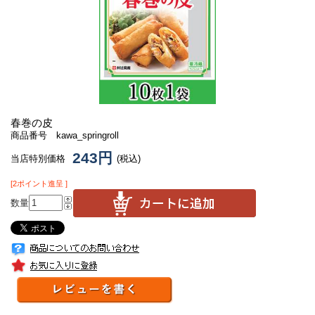
春巻の皮
商品番号 kawa_springroll
243円
当店特別価格
(税込)
[2ポイント進呈 ]
数量