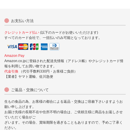
お支払い方法
クレジットカード払い
(以下のカードがお使いいただけます)
すべてのカード会社で、一括払いのみ可能となっております。
Amazon Pay
Amazon.co.jpに登録された配送先情報（アドレス帳）やクレジットカード情
報を利用してお買い物できます。
代金引換
（代引手数料330円・お客様ご負担）
【業者】ヤマト運輸、佐川急便
ご返品・交換について
生もの食品の為、お客様の都合による返品・交換はご容赦下さいますようお
願い申し上げます。
お届け先様の長期不在や住所不明の場合は、ご依頼主様に商品をお返しさせ
ていただく場合がご
ざいます。その場合、賞味期限を過ぎることもありますので、予めご了承く
ださい。