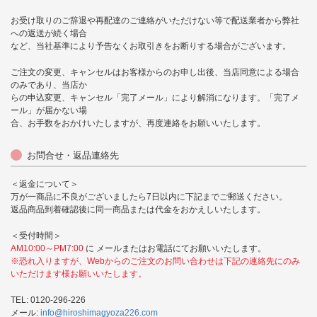
お受け取りのご辞退や再配達のご連絡がいただけない等で配送業者から弊社
への返送が続く場合
など、当社基準により予告なくお取引きをお断りする場合がございます。
ご注文の変更、キャンセルはお客様からのお申し出後、当店同意による場合
のみであり、当店か
らの申込変更、キャンセル「完了メール」により解消になります。「完了メ
ール」が届かない場
合、お手数をおかけいたしますが、再度連絡をお願いいたします。
お問合せ・返品連絡先
＜返金について＞
万が一商品に不良がございましたら7日以内に下記までご郵送ください。
返品商品到着確認後に同一商品または代金をおかえしいたします。
＜受付時間＞
AM10:00～PM7:00
に メールまたはお電話にてお願いいたします。
※恐れ入りますが、Webからのご注文のお問い合わせは下記の連絡先にのみ
いただけます様お願いいたします。
TEL: 0120-296-226
メール:
info@hiroshimagyoza226.com