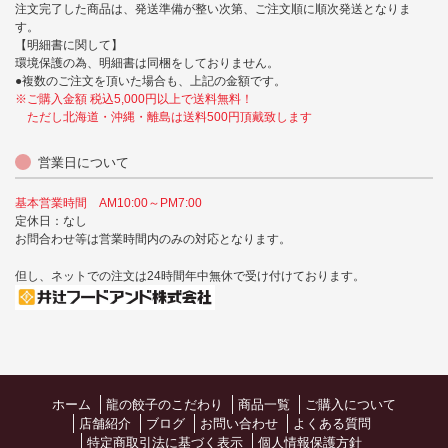
注文完了した商品は、発送準備が整い次第、ご注文順に順次発送となりま
す。
【明細書に関して】
環境保護の為、明細書は同梱をしておりません。
●複数のご注文を頂いた場合も、上記の金額です。
※ご購入金額 税込5,000円以上で送料無料！
ただし北海道・沖縄・離島は送料500円頂戴致します
営業日について
基本営業時間 AM10:00～PM7:00
定休日：なし
お問合わせ等は営業時間内のみの対応となります。
但し、ネットでの注文は24時間年中無休で受け付けております。
ホーム
龍の餃子のこだわり
商品一覧
ご購入について
店舗紹介
ブログ
お問い合わせ
よくある質問
特定商取引法に基づく表示
個人情報保護方針