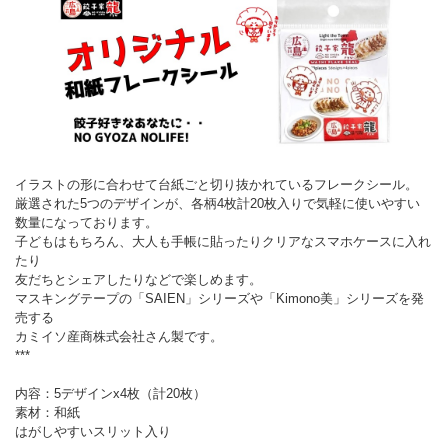
イラストの形に合わせて台紙ごと切り抜かれているフレークシール。
厳選された5つのデザインが、各柄4枚計20枚入りで気軽に使いやすい
数量になっております。
子どもはもちろん、大人も手帳に貼ったりクリアなスマホケースに入れ
たり
友だちとシェアしたりなどで楽しめます。
マスキングテープの「SAIEN」シリーズや「Kimono美」シリーズを発
売する
カミイソ産商株式会社さん製です。
***
内容：5デザインx4枚（計20枚）
素材：和紙
はがしやすいスリット入り