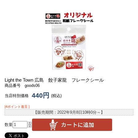
Light the Town 広島 餃子家龍 フレークシール
商品番号 goods06
440円
当店特別価格
(税込)
[4ポイント進呈 ]
【販売期間：
2022年9月8日10時0分
～】
数量