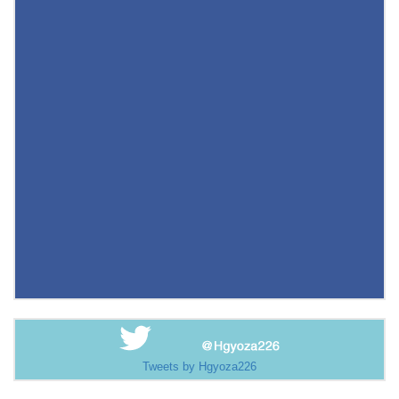
Tweets by Hgyoza226