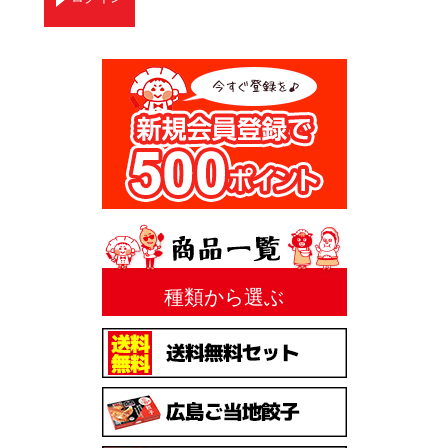
種類から選ぶ