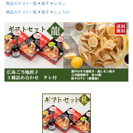
商品カテゴリ一覧
>
餃子
>
レモン
商品カテゴリ一覧
>
餃子
>
しょうが