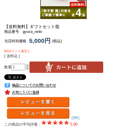
【送料無料】ギフトセット龍
商品番号 gyoza_ninki
5,000円
当店特別価格
(税込)
[50ポイント進呈 ]
[ 送料込 ]
数量
(3件)
この商品の平均評価：
5.00