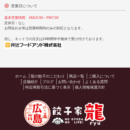
営業日について
基本営業時間 AM10:00～PM7:00
定休日：なし
お問合わせ等は営業時間内のみの対応となります。
但し、ネットでの注文は24時間年中無休で受け付けております。
ホーム
龍の餃子のこだわり
商品一覧
ご購入について
店舗紹介
ブログ
お問い合わせ
よくある質問
特定商取引法に基づく表示
個人情報保護方針