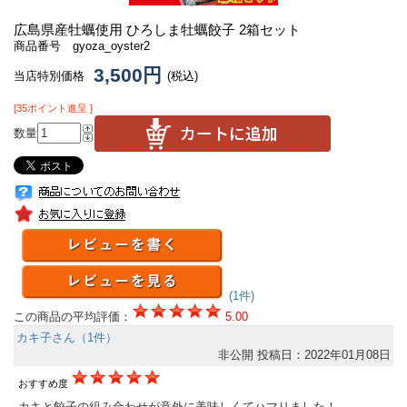
広島県産牡蠣使用 ひろしま牡蠣餃子 2箱セット
商品番号 gyoza_oyster2
3,500円
当店特別価格
(税込)
[35ポイント進呈 ]
数量
(1件)
この商品の平均評価：
5.00
カキ子さん（1件）
非公開
投稿日：2022年01月08日
おすすめ度
カキと餃子の組み合わせが意外に美味しくてハマりました！