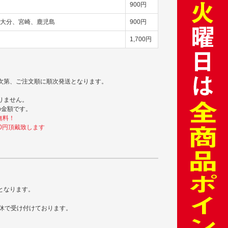
900円
大分、宮崎、鹿児島
900円
1,700円
次第、ご注文順に順次発送となります。
りません。
の金額です。
無料！
0円頂戴致します
となります。
無休で受け付けております。