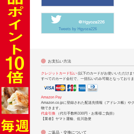
Tweets by Hgyoza226
お支払い方法
クレジットカード払い
(以下のカードがお使いいただけま
すべてのカード会社で、一括払いのみ可能となっており
Amazon Pay
Amazon.co.jpに登録された配送先情報（アドレス帳
物できます。
代金引換
（代引手数料330円・お客様ご負担）
【業者】ヤマト運輸、佐川急便
ご返品・交換について