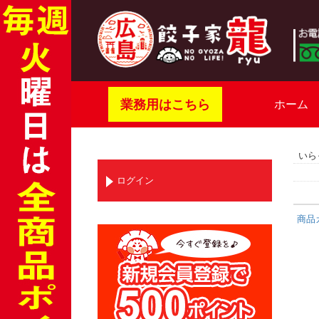
業務用はこちら
ホーム
いら
ログイン
商品