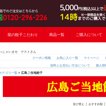
龍の餃子こだわり
商品一覧
ご購入について
っしゃいませ ゲストさん
クーポン情報
お気に入り一覧
マイページ
送料とお支払い方法について
個人情
カテゴリ一覧
> 広島ご当地餃子
並び替え
おすすめ順