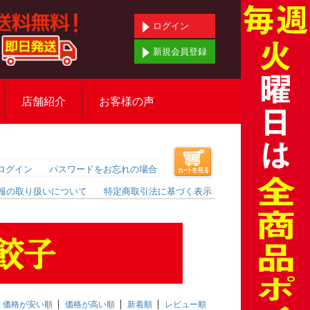
ログイン
新規会員登録
店舗紹介
お客様の声
ログイン
パスワードをお忘れの場合
報の取り扱いについて
特定商取引法に基づく表示
価格が安い順
価格が高い順
新着順
レビュー順