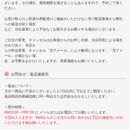
ざいます。その場合、賞味期限を過ぎることもありますので、予めご了承く
ださい。
お受け取りのご辞退や再配達のご連絡がいただけない等で配送業者から弊社
への返送が続く場合
など、当社基準により予告なくお取引きをお断りする場合がございます。
ご注文の変更、キャンセルはお客様からのお申し出後、当店同意による場合
のみであり、当店か
らの申込変更、キャンセル「完了メール」により解消になります。「完了メ
ール」が届かない場
合、お手数をおかけいたしますが、再度連絡をお願いいたします。
お問合せ・返品連絡先
＜返金について＞
万が一商品に不良がございましたら7日以内に下記までご郵送ください。
返品商品到着確認後に同一商品または代金をおかえしいたします。
＜受付時間＞
AM10:00～PM7:00
に メールまたはお電話にてお願いいたします。
※恐れ入りますが、Webからのご注文のお問い合わせは下記の連絡先にのみ
いただけます様お願いいたします。