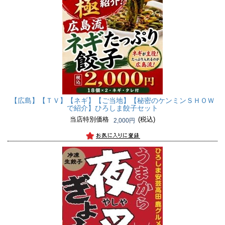
【広島】【ＴＶ】【ネギ】【ご当地】
【秘密のケンミンＳＨＯＷ
で紹介】ひろしま餃子セット
当店特別価格
(税込)
2,000円