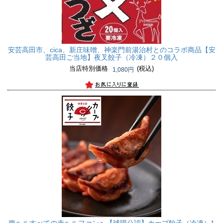
安芸高田市、cica、新庄味噌、神楽門前湯治村とのコラボ商品
【安
芸高田ご当地】夜叉餃子（冷凍）２０個入
当店特別価格
(税込)
1,080円