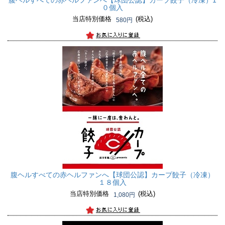
腹ヘルすべての赤ヘルファンへ
【球団公認】カープ餃子（冷凍）1
０個入
当店特別価格
(税込)
580円
腹ヘルすべての赤ヘルファンへ
【球団公認】カープ餃子（冷凍）
１８個入
当店特別価格
(税込)
1,080円