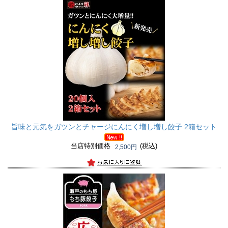
旨味と元気をガツンとチャージ
にんにく増し増し餃子 2箱セット
当店特別価格
(税込)
2,500円