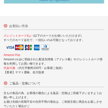
お支払い方法
クレジットカード払い
(以下のカードがお使いいただけます)
すべてのカード会社で、一括払いのみ可能となっております。
Amazon Pay
Amazon.co.jpに登録された配送先情報（アドレス帳）やクレジットカード情
報を利用してお買い物できます。
代金引換
（代引手数料330円・お客様ご負担）
【業者】ヤマト運輸、佐川急便
ご返品・交換について
生もの食品の為、お客様の都合による返品・交換はご容赦下さいますようお
願い申し上げます。
お届け先様の長期不在や住所不明の場合は、ご依頼主様に商品をお返しさせ
ていただく場合がご