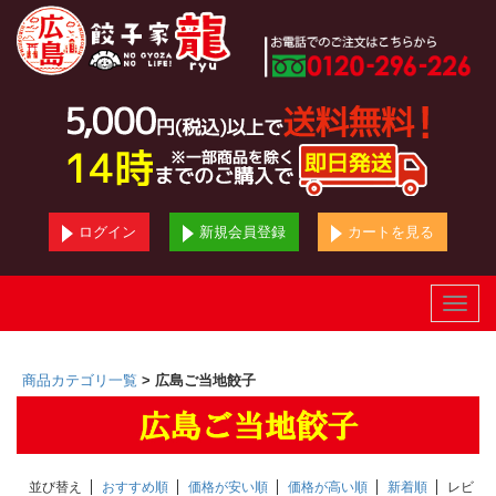
ログイン
新規会員登録
カートを見る
Toggle
naviga
商品カテゴリ一覧
> 広島ご当地餃子
並び替え
おすすめ順
価格が安い順
価格が高い順
新着順
レビ