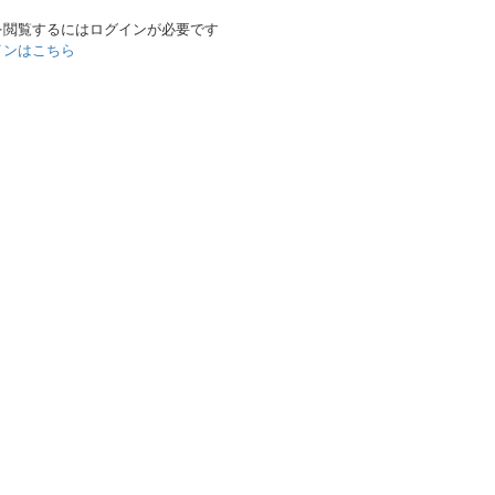
を閲覧するにはログインが必要です
インはこちら