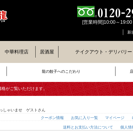
[営業時間]10:00～19:0
新
中華料理店
居酒屋
テイクアウト・デリバリー
龍の餃子へのこだわり
価格がご覧いただけます。
っしゃいませ ゲストさん
クーポン情報
お気に入り一覧
マイページ
送料とお支払い方法について
個人情