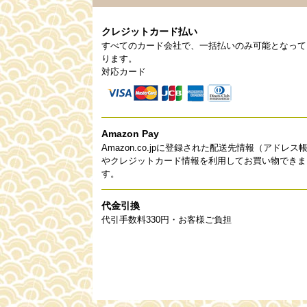
クレジットカード払い
すべてのカード会社で、一括払いのみ可能となって
ります。
対応カード
Amazon Pay
Amazon.co.jpに登録された配送先情報（アドレス
やクレジットカード情報を利用してお買い物できま
す。
代金引換
代引手数料330円・お客様ご負担