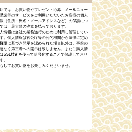
店では、お買い物やプレゼント応募、メールニュー
購読等のサービスをご利用いただいたお客様の個人
報（住所・氏名・メールアドレスなど）の保護につ
ては、最大限の注意を払っております。
人情報は当社の業務遂行のために利用し管理してい
す。個人情報は官公庁等の公的機関から法律に定め
権限に基づき開示を認められた場合以外は、事前の
意なく第三者への開示は致しません。またご購入情
はSSL技術を使って暗号化することで保護しており
す。
心してお買い物をお楽しみくださいませ。