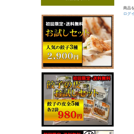
商品
ログ