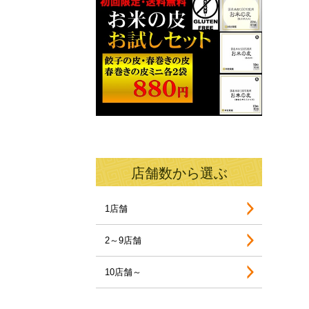
店舗数から選ぶ
1店舗
2～9店舗
10店舗～