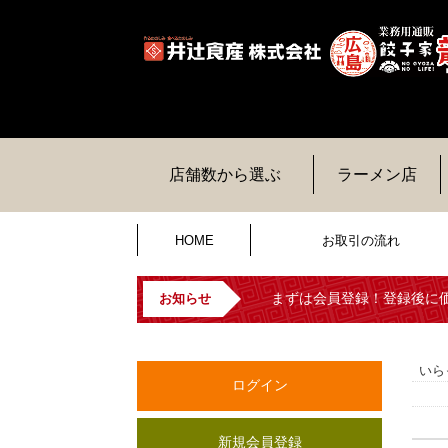
店舗数から選ぶ
ラーメン店
HOME
お取引の流れ
まずは会員登録！登録後に
お知らせ
いら
ログイン
新規会員登録