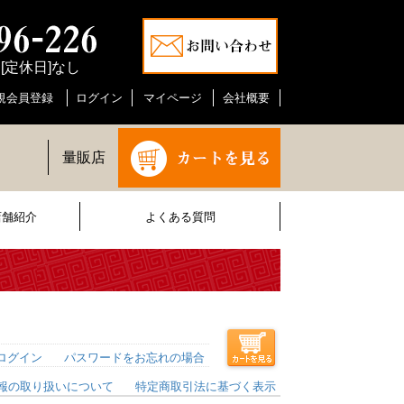
0 [定休日]なし
規会員登録
ログイン
マイページ
会社概要
量販店
店舗紹介
よくある質問
ログイン
パスワードをお忘れの場合
報の取り扱いについて
特定商取引法に基づく表示