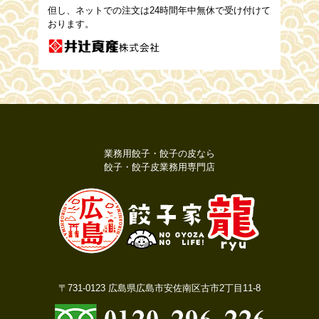
但し、ネットでの注文は24時間年中無休で受け付けて
おります。
業務用餃子・餃子の皮なら
餃子・餃子皮業務用専門店
〒731-0123 広島県広島市安佐南区古市2丁目11-8