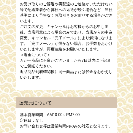
お受け取りのご辞退や再配達のご連絡がいただけない
等で配送業者から弊社への返送が続く場合など、当社
基準により予告なくお取引きをお断りする場合がござ
います。
ご注文の変更、キャンセルはお客様からのお申し出
後、当店同意による場合のみであり、当店からの申込
変更、キャンセル「完了メール」により解消になりま
す。「完了メール」が届かない場合、お手数をおかけ
いたしますが、再度連絡をお願いいたします。
＜返金について＞
万が一商品に不良がございましたら7日以内に下記ま
でご郵送ください。
返品商品到着確認後に同一商品または代金をおかえし
いたします。
販売元について
基本営業時間 AM10:00～PM7:00
定休日：なし
お問い合わせ等は営業時間内のみの対応となります。