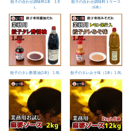
餃子の合わせ調味料1本 1.8
餃子の合わせ調味料１ケース
Ｌ
（6本）
餃子のタレ酢醤油(1本) 1.8L
餃子のタレみそ味（1本）1.8L