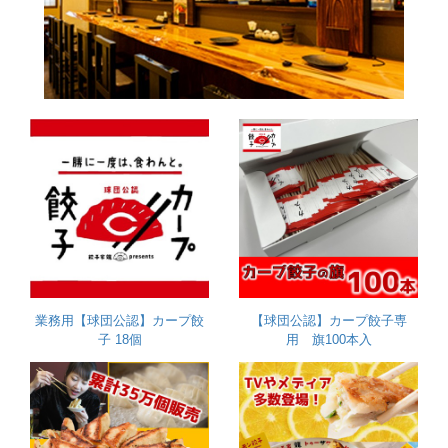
業務用【球団公認】カープ餃
【球団公認】カープ餃子専
子 18個
用 旗100本入