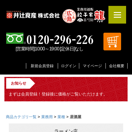
[営業時間]10:00～19:00 [定休日]なし
新規会員登録
ログイン
マイページ
会社概要
お知らせ
まずは会員登録！登録後に価格がご覧いただけます。
商品カテゴリ一覧
>
業務用
>
業種
> 居酒屋
ラーメン店