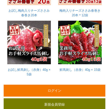
お試し梅肉入りチーズささみ
梅肉入りチーズささみ春巻き
春巻き20本
20本＊12袋
お試し鮮馬刺し（赤身）40g ×
鮮馬刺し（赤身）40g × 15袋
5袋
ログイン
新規会員登録