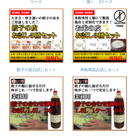
ケース
枚） 1ケース
餃子の皮お試しセット
米粉商品お試しセット