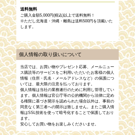
送料無料
ご購入金額5,000円(税込)以上で送料無料！
※ただし北海道・沖縄・離島は送料500円を頂戴いた
します。
個人情報の取り扱いについて
当店では、お買い物やプレゼント応募、メールニュー
ス購読等のサービスをご利用いただいたお客様の個人
情報（住所・氏名・メールアドレスなど）の保護につ
いては、最大限の注意を払っております。
個人情報は当社の業務遂行のために利用し管理してい
ます。個人情報は官公庁等の公的機関から法律に定め
る権限に基づき開示を認められた場合以外は、事前の
同意なく第三者への開示は致しません。またご購入情
報はSSL技術を使って暗号化することで保護しており
ます。
安心してお買い物をお楽しみくださいませ。