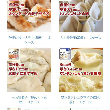
餃子の皮（大判）(30枚） 1
もち粉餃子(30枚） 1ケース
ケース
もち粉餃子（厚め）（20
ワンタンシュウマイの皮(40
枚） 1ケース
枚） １ケース