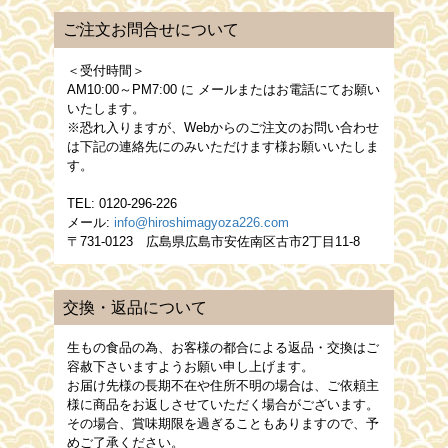
ご注文お問合せについて
＜受付時間＞
AM10:00～PM7:00
に メールまたはお電話にてお願い
いたします。
※恐れ入りますが、Webからのご注文のお問い合わせ
は下記の連絡先にのみいただけます様お願いいたしま
す。
TEL: 0120-296-226
メール:
info@hiroshimagyoza226.com
〒731-0123 広島県広島市安佐南区古市2丁目11-8
交換・返品について
生もの食品の為、お客様の都合による返品・交換はご
容赦下さいますようお願い申し上げます。
お届け先様の長期不在や住所不明の場合は、ご依頼主
様に商品をお返しさせていただく場合がございます。
その場合、賞味期限を過ぎることもありますので、予
めご了承ください。