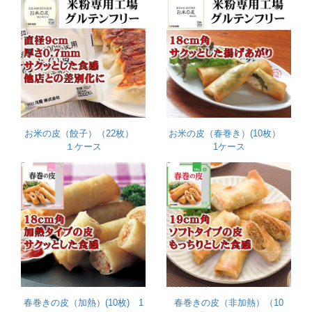
お米の皮（餃子）（22枚）
お米の皮（春巻き）(10枚）
１ケース
1ケース
春巻きの皮（加熱）(10枚) 1
春巻きの皮（非加熱）（10