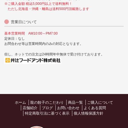
※ご購入金額 税込5,000円以上で送料無料！
ただし北海道・沖縄・離島は送料500円頂戴致します
営業日について
基本営業時間 AM10:00～PM7:00
定休日：なし
お問合わせ等は営業時間内のみの対応となります。
但し、ネットでの注文は24時間年中無休で受け付けております。
ホーム
龍の餃子のこだわり
商品一覧
ご購入について
店舗紹介
ブログ
お問い合わせ
よくある質問
特定商取引法に基づく表示
個人情報保護方針