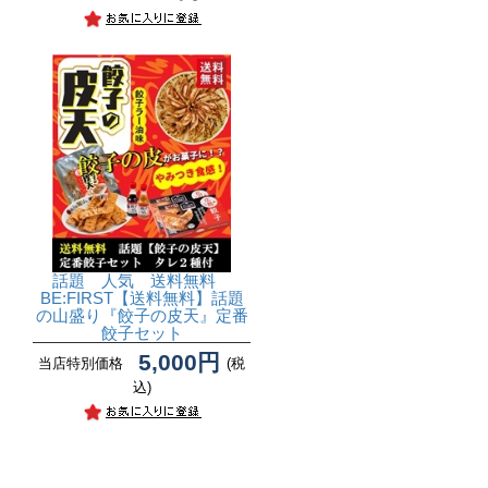
話題 人気 送料無料
BE:FIRST
【送料無料】話題
の山盛り『餃子の皮天』定番
餃子セット
5,000円
当店特別価格
(税
込)