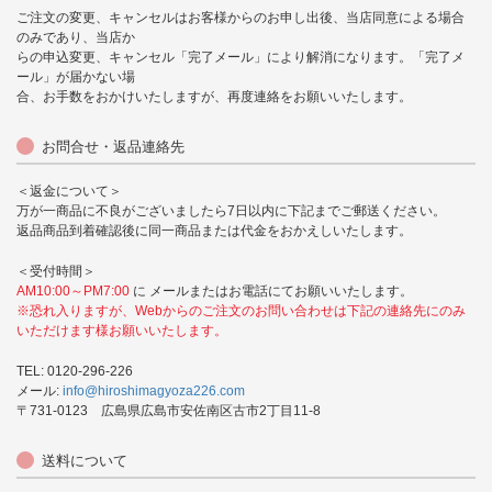
ご注文の変更、キャンセルはお客様からのお申し出後、当店同意による場合
のみであり、当店か
らの申込変更、キャンセル「完了メール」により解消になります。「完了メ
ール」が届かない場
合、お手数をおかけいたしますが、再度連絡をお願いいたします。
お問合せ・返品連絡先
＜返金について＞
万が一商品に不良がございましたら7日以内に下記までご郵送ください。
返品商品到着確認後に同一商品または代金をおかえしいたします。
＜受付時間＞
AM10:00～PM7:00
に メールまたはお電話にてお願いいたします。
※恐れ入りますが、Webからのご注文のお問い合わせは下記の連絡先にのみ
いただけます様お願いいたします。
TEL: 0120-296-226
メール:
info@hiroshimagyoza226.com
〒731-0123 広島県広島市安佐南区古市2丁目11-8
送料について