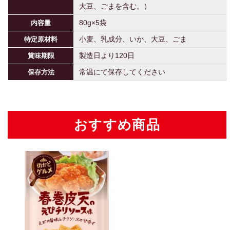
大豆、ごまを含む。）
80g×5袋
内容量
小麦、乳成分、いか、大豆、ごま
特定原材料
製造日より120日
賞味期限
常温にて保存してください
保存方法
おすすめ商品