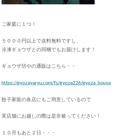
ご家庭に１つ！
５０００円以上で送料無料ですし、
冷凍ギョウザとの同梱でもお届けします！
ギョウザ坊やの通販はこちら・・
https://gyozayaryu.com/fs/gyoza226/gyoza_bouya
餃子家龍の各店にもご用意しているので
実店舗にお越しの際は是非被ってください！
１０月もあと２日・・・