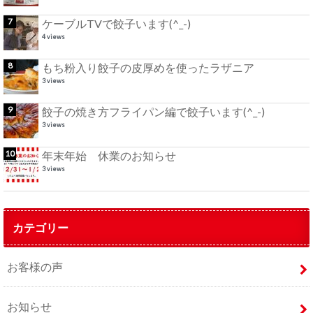
ケーブルTVで餃子います(^_-)
4 views
もち粉入り餃子の皮厚めを使ったラザニア
3 views
餃子の焼き方フライパン編で餃子います(^_-)
3 views
年末年始 休業のお知らせ
3 views
カテゴリー
お客様の声
お知らせ