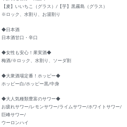
【麦】いいちこ（グラス）/【芋】黒霧島（グラス）
※ロック、水割り、お湯割り
◆日本酒
日本酒甘口・辛口
◆女性も安心！果実酒◆
梅酒/※ロック、水割り、ソーダ割
◆大衆酒場定番！ホッピー◆
ホッピー白/ホッピー黒/中身
◆大人気種類豊富のサワー◆
お疲れサワー/レモンサワー/ライムサワー/ホワイトサワー/
巨峰サワー/
ウーロンハイ