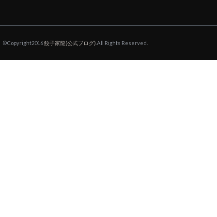
©Copyright2016
餃子家龍(公式ブログ)
.All Rights Reserved.