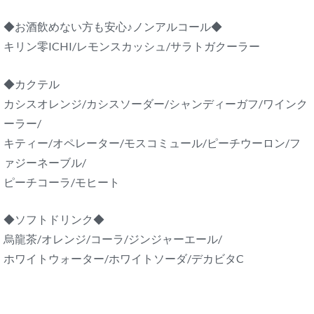
◆お酒飲めない方も安心♪ノンアルコール◆
キリン零ICHI/レモンスカッシュ/サラトガクーラー
◆カクテル
カシスオレンジ/カシスソーダー/シャンディーガフ/ワインク
ーラー/
キティー/オペレーター/モスコミュール/ピーチウーロン/フ
ァジーネーブル/
ピーチコーラ/モヒート
◆ソフトドリンク◆
烏龍茶/オレンジ/コーラ/ジンジャーエール/
ホワイトウォーター/ホワイトソーダ/デカビタC