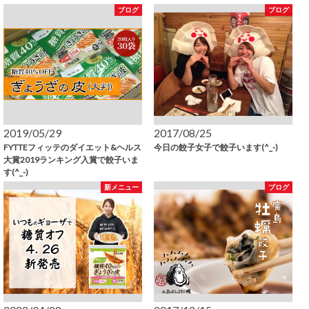
ブログ
ブログ
2019/05/29
2017/08/25
FYTTEフィッテのダイエット&ヘルス
今日の餃子女子で餃子います(^_-)
大賞2019ランキング入賞で餃子いま
す(^_-)
新メニュー
ブログ