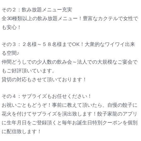
その２：飲み放題メニュー充実
全30種類以上の飲み放題メニュー！豊富なカクテルで女性で
も安心！
その３：２名様～５８名様までOK！大衆的なワイワイ出来
る空間♪
仲間どうしでの少人数の飲み会～法人での大規模なご宴会で
もご好評頂いています。
貸切の対応もさせて頂いております！
その４：サプライズもお任せください！
お祝いごともどうぞ！事前に教えて頂いたら、自慢の餃子に
花火を付けてサプライズを演出致します！餃子家龍のアプリ
に生年月日をご登録頂くと毎年お誕生日特別クーポンを個別
に配信致します！