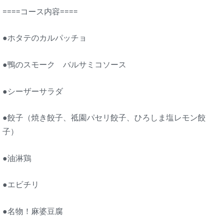
====コース内容====
●ホタテのカルパッチョ
●鴨のスモーク バルサミコソース
●シーザーサラダ
●餃子（焼き餃子、祗園パセリ餃子、ひろしま塩レモン餃
子）
●油淋鶏
●エビチリ
●名物！麻婆豆腐