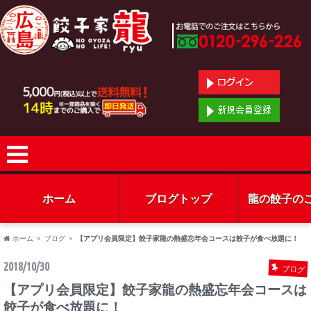
ホーム
ブログトップ
龍の餃子の
ホーム
ブログ
【アプリ会員限定】餃子家龍の熱盛忘年会コースは餃子が食べ放題に！
2018/10/30
ブログ
【アプリ会員限定】餃子家龍の熱盛忘年会コースは
餃子が食べ放題に！