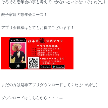
そろそろ忘年会の事も考えていかないといけないですね(^_-)
餃子家龍の忘年会コース！
アプリ会員様はとてもお得でございます！
まだの方は是非アプリダウンロードしてくださいね(^_-)
ダウンロードはこちらから・・・↓↓