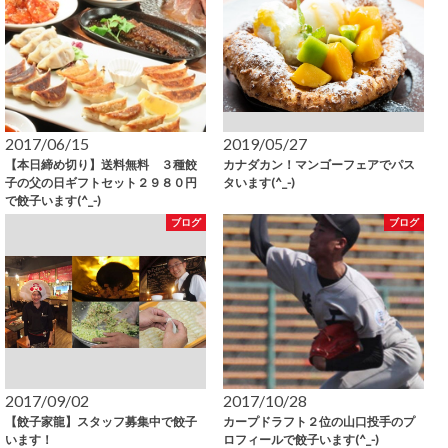
2017/06/15
2019/05/27
【本日締め切り】送料無料 ３種餃
カナダカン！マンゴーフェアでパス
子の父の日ギフトセット２９８０円
タいます(^_-)
で餃子います(^_-)
ブログ
ブログ
2017/09/02
2017/10/28
【餃子家龍】スタッフ募集中で餃子
カープドラフト２位の山口投手のプ
います！
ロフィールで餃子います(^_-)