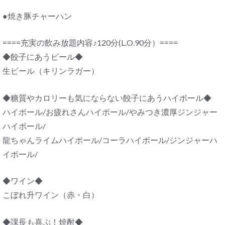
●焼き豚チャーハン
====充実の飲み放題内容♪120分(L.O.90分）====
◆餃子にあうビール◆
生ビール（キリンラガー）
◆糖質やカロリーも気にならない餃子にあうハイボール◆
ハイボール/お疲れさんハイボール/やみつき濃厚ジンジャー
ハイボール/
龍ちゃんライムハイボール/コーラハイボール/ジンジャーハ
イボール/
◆ワイン◆
こぼれ升ワイン（赤・白）
◆課長も喜ぶ！焼酎◆