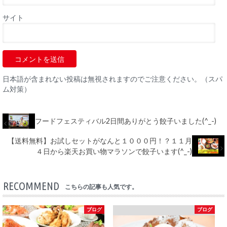
サイト
日本語が含まれない投稿は無視されますのでご注意ください。（スパ
ム対策）
フードフェスティバル2日間ありがとう餃子いました(^_-)
【送料無料】お試しセットがなんと１０００円！？１１月
４日から楽天お買い物マラソンで餃子います(^_-)
RECOMMEND
こちらの記事も人気です。
ブログ
ブログ