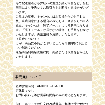
等で配送業者から弊社への返送が続く場合など、当社
基準により予告なくお取引きをお断りする場合がござ
います。
ご注文の変更、キャンセルはお客様からのお申し出
後、当店同意による場合のみであり、当店からの申込
変更、キャンセル「完了メール」により解消になりま
す。「完了メール」が届かない場合、お手数をおかけ
いたしますが、再度連絡をお願いいたします。
＜返金について＞
万が一商品に不良がございましたら7日以内に下記ま
でご郵送ください。
返品商品到着確認後に同一商品または代金をおかえし
いたします。
販売元について
基本営業時間 AM10:00～PM7:00
定休日：なし
お問い合わせ等は営業時間内のみの対応となります。
但し、ネットでの注文は24時間年中無休で受け付けて