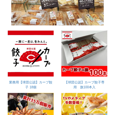
業務用【球団公認】カープ餃
【球団公認】カープ餃子専
子 18個
用 旗100本入