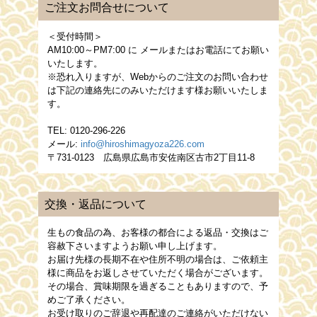
ご注文お問合せについて
＜受付時間＞
AM10:00～PM7:00
に メールまたはお電話にてお願い
いたします。
※恐れ入りますが、Webからのご注文のお問い合わせ
は下記の連絡先にのみいただけます様お願いいたしま
す。
TEL: 0120-296-226
メール:
info@hiroshimagyoza226.com
〒731-0123 広島県広島市安佐南区古市2丁目11-8
交換・返品について
生もの食品の為、お客様の都合による返品・交換はご
容赦下さいますようお願い申し上げます。
お届け先様の長期不在や住所不明の場合は、ご依頼主
様に商品をお返しさせていただく場合がございます。
その場合、賞味期限を過ぎることもありますので、予
めご了承ください。
お受け取りのご辞退や再配達のご連絡がいただけない