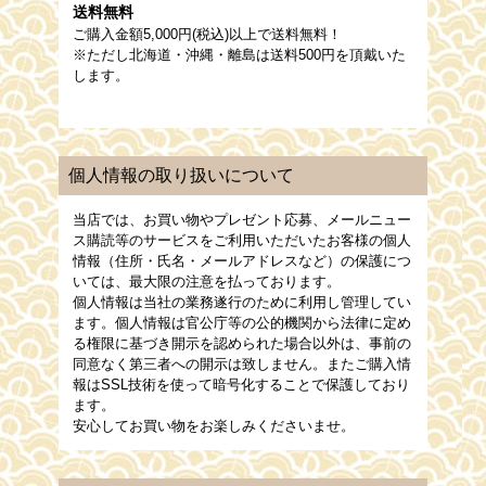
送料無料
ご購入金額5,000円(税込)以上で送料無料！
※ただし北海道・沖縄・離島は送料500円を頂戴いた
します。
個人情報の取り扱いについて
当店では、お買い物やプレゼント応募、メールニュー
ス購読等のサービスをご利用いただいたお客様の個人
情報（住所・氏名・メールアドレスなど）の保護につ
いては、最大限の注意を払っております。
個人情報は当社の業務遂行のために利用し管理してい
ます。個人情報は官公庁等の公的機関から法律に定め
る権限に基づき開示を認められた場合以外は、事前の
同意なく第三者への開示は致しません。またご購入情
報はSSL技術を使って暗号化することで保護しており
ます。
安心してお買い物をお楽しみくださいませ。