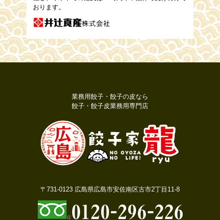
おります。
業務用餃子・餃子の皮なら
餃子・餃子皮業務用専門店
〒731-0123 広島県広島市安佐南区古市2丁目11-8