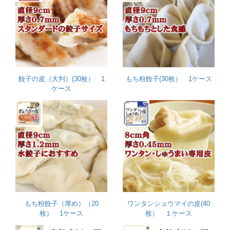
餃子の皮（大判）(30枚） 1
もち粉餃子(30枚） 1ケース
ケース
もち粉餃子（厚め）（20
ワンタンシュウマイの皮(40
枚） 1ケース
枚） １ケース