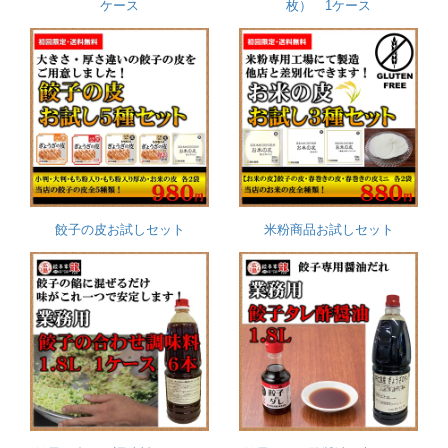
ケース
枚） 1ケース
餃子の皮お試しセット
米粉商品お試しセット