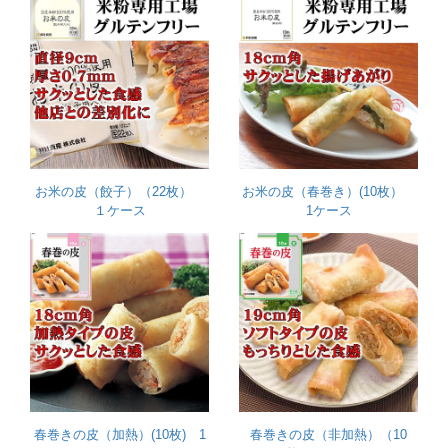
お米の皮（餃子）（22枚）
お米の皮（春巻き）(10枚）
１ケース
1ケース
春巻きの皮（加熱）(10枚) 1
春巻きの皮（非加熱）（10