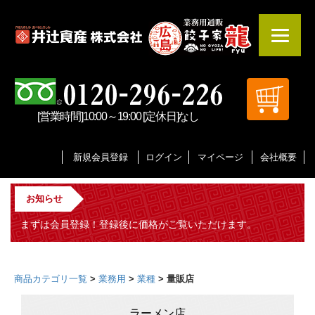
[営業時間]10:00～19:00 [定休日]なし
新規会員登録
ログイン
マイページ
会社概要
お知らせ
まずは会員登録！登録後に価格がご覧いただけます。
商品カテゴリ一覧
>
業務用
>
業種
> 量販店
ラーメン店