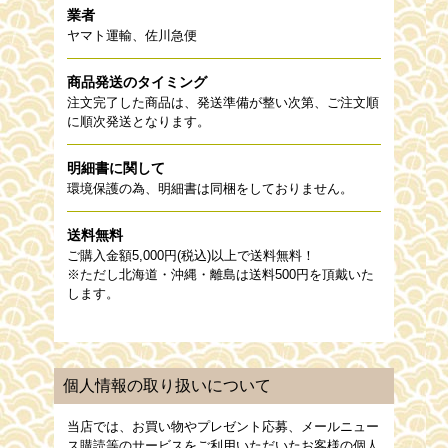
業者
ヤマト運輸、佐川急便
商品発送のタイミング
注文完了した商品は、発送準備が整い次第、ご注文順
に順次発送となります。
明細書に関して
環境保護の為、明細書は同梱をしておりません。
送料無料
ご購入金額5,000円(税込)以上で送料無料！
※ただし北海道・沖縄・離島は送料500円を頂戴いた
します。
個人情報の取り扱いについて
当店では、お買い物やプレゼント応募、メールニュー
ス購読等のサービスをご利用いただいたお客様の個人