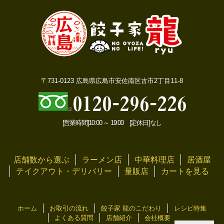
〒731-0123 広島県広島市安佐南区古市2丁目11-8
[営業時間]10:00 ～ 19:00 [定休日]なし
店舗数から選ぶ
ラーメン店
中華料理店
居酒屋
テイクアウト・デリバリー
量販店
カートを見る
ホーム
お取引の流れ
餃子家 龍のこだわり
レシピ特集
よくある質問
店舗紹介
会社概要