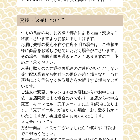
交換・返品について
生もの食品の為、お客様の都合による返品・交換はご
容赦下さいますようお願い申し上げます。
お届け先様の長期不在や住所不明の場合は、ご依頼主
様に商品をお返しさせていただく場合がございます。
その場合、賞味期限を過ぎることもありますので、予
めご了承ください。
お受け取りのご辞退や再配達のご連絡がいただけない
等で配送業者から弊社への返送が続く場合など、当社
基準により予告なくお取引きをお断りする場合がござ
います。
ご注文の変更、キャンセルはお客様からのお申し出
後、当店同意による場合のみであり、当店からの申込
変更、キャンセル「完了メール」により解消になりま
す。「完了メール」が届かない場合、お手数をおかけ
いたしますが、再度連絡をお願いいたします。
＜返金について＞
万が一商品に不良がございましたら7日以内に下記ま
でご郵送ください。
返品商品到着確認後に同一商品または代金をおかえし