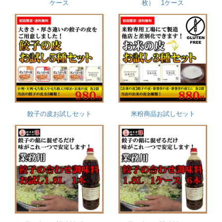
ケース
枚） 1ケース
餃子の皮お試しセット
米粉商品お試しセット