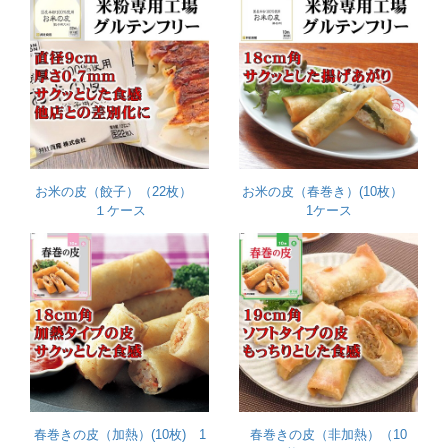
お米の皮（餃子）（22枚）
お米の皮（春巻き）(10枚）
１ケース
1ケース
春巻きの皮（加熱）(10枚) 1
春巻きの皮（非加熱）（10