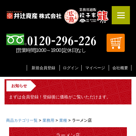
[営業時間]10:00～19:00 [定休日]なし
新規会員登録
ログイン
マイページ
会社概要
お知らせ
まずは会員登録！登録後に価格がご覧いただけます。
商品カテゴリ一覧
>
業務用
>
業種
> ラーメン店
ラーメン店