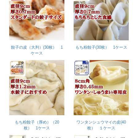
餃子の皮（大判）(30枚） 1
もち粉餃子(30枚） 1ケース
ケース
もち粉餃子（厚め）（20
ワンタンシュウマイの皮(40
枚） 1ケース
枚） １ケース