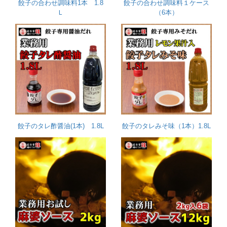
餃子の合わせ調味料1本 1.8
餃子の合わせ調味料１ケース
Ｌ
（6本）
餃子のタレ酢醤油(1本) 1.8L
餃子のタレみそ味（1本）1.8L