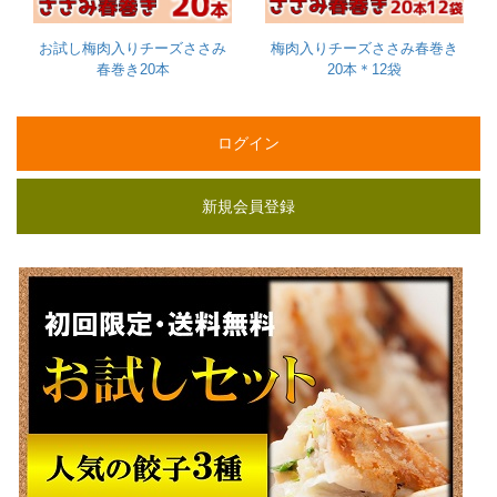
お試し梅肉入りチーズささみ
梅肉入りチーズささみ春巻き
春巻き20本
20本＊12袋
ログイン
新規会員登録