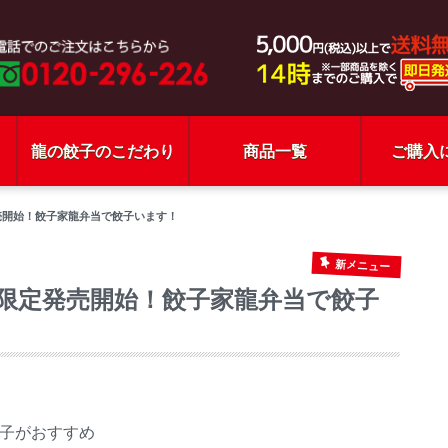
龍の餃子のこだわり
商品一覧
ご購入
売開始！餃子家龍弁当で餃子います！
新メニュー
限定発売開始！餃子家龍弁当で餃子
子がおすすめ