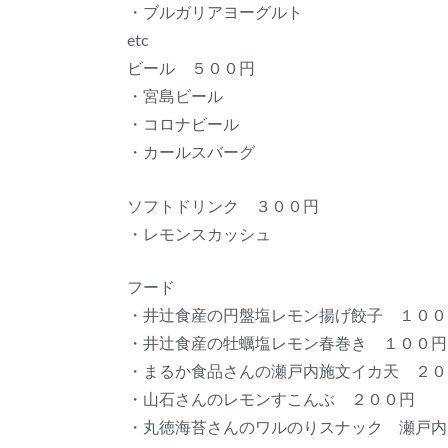
・ブルガリアヨーグルト
etc
ビール ５００円
・宮島ビール
・コロナビール
・カールスバーグ
ソフトドリンク ３００円
・レモンスカッシュ
フード
・井辻食産の円盤塩レモン揚げ餃子 １００
・井辻食産の牡蠣塩レモン春巻き １００円
・まるか食品さんの瀬戸内施文イカ天 ２０
・山石さんのレモンすこんぶ ２００円
・丸徳海苔さんのワルのりスナック 瀬戸内