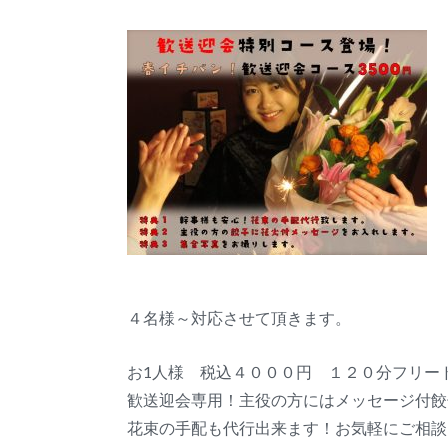
４名様～対応させて頂きます。
お1人様 税込４０００円 １２０分フリー
歓送迎会専用！主役の方にはメッセージ付餃
花束の手配も代行出来ます！お気軽にご相談