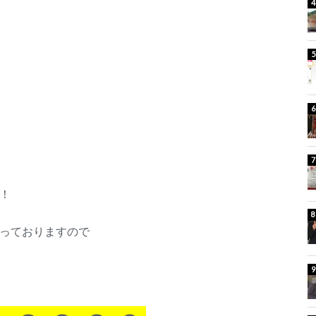
！
っておりますので