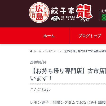
ホーム
ブログトップ
ホーム
新メニュー
【お持ち帰り専門店】古市店限定発
2018/03/14
【お持ち帰り専門店】古市店
います！
こんにちは♪
レモン餃子・牡蠣ングダムでおなじみ牡蠣餃