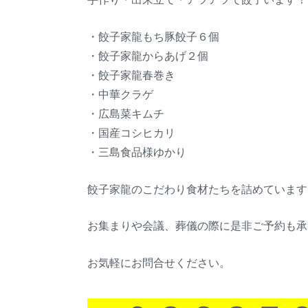
・餃子家龍もち豚餃子６個
・餃子家龍からあげ２個
・餃子家龍春巻き
・中華クラゲ
・広島菜キムチ
・国産コシヒカリ
・三島食品様ゆかり
餃子家龍のこだわり食材たちを詰めています
お集まりや会議、葬儀の際に是非ご予約も承
お気軽にお問合せください。