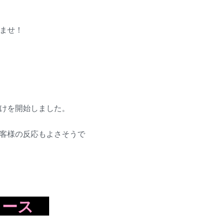
ませ！
けを開始しました。
客様の反応もよさそうで
コース