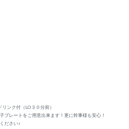
ドリンク付（LO３０分前）
子プレートをご用意出来ます！更に幹事様も安心！
ください♪