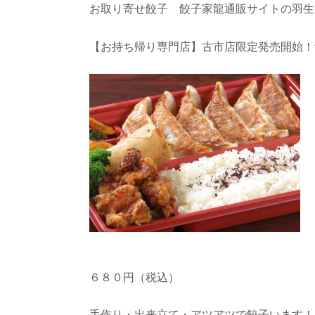
お取り寄せ餃子 餃子家龍通販サイトの羽生
【お持ち帰り専門店】古市店限定発売開始！
６８０円（税込）
手作り・出来立て・アツアツで餃子います！