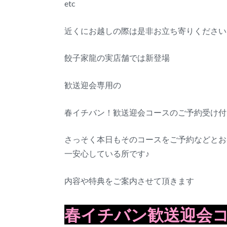
etc
近くにお越しの際は是非お立ち寄りください
餃子家龍の実店舗では新登場
歓送迎会専用の
春イチバン！歓送迎会コースのご予約受け付
さっそく本日もそのコースをご予約などとお
一安心している所です♪
内容や特典をご案内させて頂きます
春イチバン歓送迎会