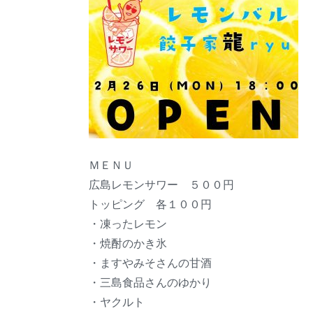
ＭＥＮＵ
広島レモンサワー ５００円
トッピング 各１００円
・凍ったレモン
・焼酎のかき氷
・ますやみそさんの甘酒
・三島食品さんのゆかり
・ヤクルト