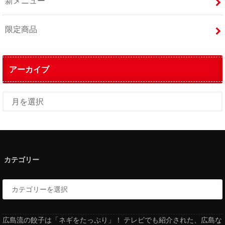
新メニュー
限定商品
アーカイブ
カテゴリー
広島流の餃子は「ネギをたっぷり」！ テレビでも紹介された、広島な