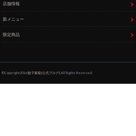
店舗情報
新メニュー
限定商品
©Copyright2016
餃子家龍(公式ブログ)
.All Rights Reserved.