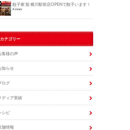
餃子家 龍 横川駅前店OPENで餃子います！
4 views
カテゴリー
お客様の声
お知らせ
ブログ
メディア実績
レシピ
店舗情報