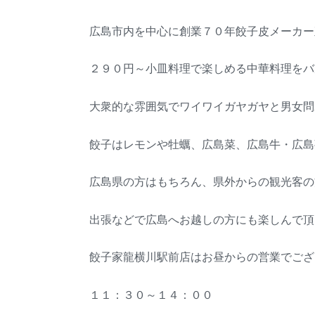
広島市内を中心に創業７０年餃子皮メーカー
２９０円～小皿料理で楽しめる中華料理をバ
大衆的な雰囲気でワイワイガヤガヤと男女問
餃子はレモンや牡蠣、広島菜、広島牛・広島
広島県の方はもちろん、県外からの観光客の
出張などで広島へお越しの方にも楽しんで頂
餃子家龍横川駅前店はお昼からの営業でござ
１１：３０～１４：００