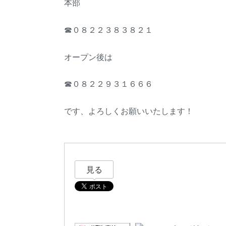
本部
☎０８２２３８３８２１
オープン後は
☎０８２２９３１６６６
です、よろしくお願いいたします！
見る