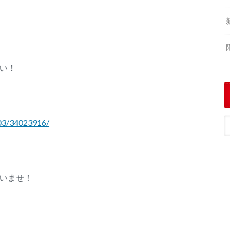
い！
103/34023916/
いませ！