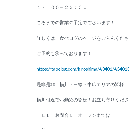
１７：００～２３：３０
ごろまでの営業の予定でございます！
詳しくは、食べログのページをごらんくださ
ご予約も承っております！
https://tabelog.com/hiroshima/A3401/A340
是非是非、横川・三篠・中広エリアの皆様
横川付近でお勤めの皆様！お立ち寄りくださ
ＴＥＬ、お問合せ、オープンまでは