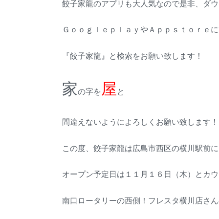
餃子家龍のアプリも大人気なので是非、ダウ
ＧｏｏｇｌｅｐｌａｙやＡｐｐｓｔｏｒｅに
『餃子家龍』と検索をお願い致します！
家
屋
の字を
と
間違えないようによろしくお願い致します！
この度、餃子家龍は広島市西区の横川駅前に
オープン予定日は１１月１６日（木）とカウ
南口ロータリーの西側！フレスタ横川店さん