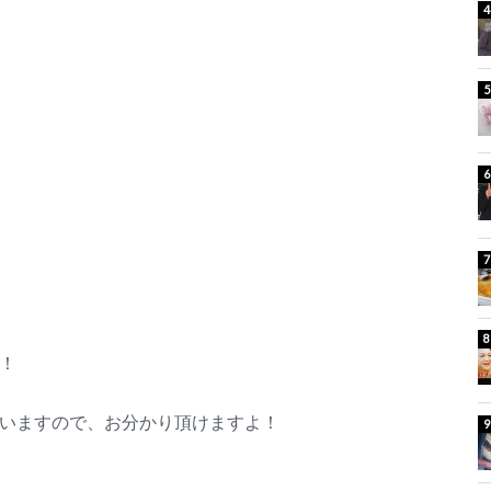
！
いますので、お分かり頂けますよ！