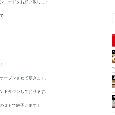
ンロードをお願い致します！
て
！
41
オープンさせて頂きます。
ントダウンしております。
の２Ｆで餃子います！