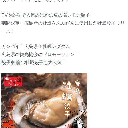
TVや雑誌で人気の米粉の皮の塩レモン餃子
期間限定 広島産の牡蠣をふんだんに使用した牡蠣餃子リリ
ース！
カンパイ！広島県！牡蠣ングダム
広島県の観光協会のプロモーション
餃子家 龍の牡蠣餃子も大人気！