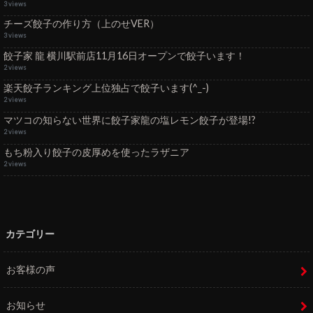
3 views
チーズ餃子の作り方（上のせVER）
3 views
餃子家 龍 横川駅前店11月16日オープンで餃子います！
2 views
楽天餃子ランキング上位独占で餃子います(^_-)
2 views
マツコの知らない世界に餃子家龍の塩レモン餃子が登場!?
2 views
もち粉入り餃子の皮厚めを使ったラザニア
2 views
カテゴリー
お客様の声
お知らせ