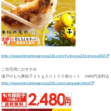
http://www.hiroshimagyoza226.
com/fs/gyoza226/gyoza002
ご自宅用におすすめ
瀬戸のもち豚餃子２ｋｇ入り１００個セット 2480円送料込
http://www.hiroshimagyoza226.
com/campaign.html