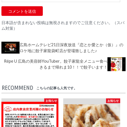
日本語が含まれない投稿は無視されますのでご注意ください。（スパ
ム対策）
広島ホームテレビ21日深夜放送『恋とか愛とか（仮）』の
ロケ地に餃子家龍袋町店が登場致しました♪
Répe U 広島の美容師YouTuber。餃子家龍全メニュー食べ
きるまで帰れま10！！で餃子います！
RECOMMEND
こちらの記事も人気です。
お知らせ
お知らせ