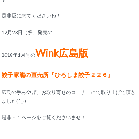
是非愛に来てくださいね！
12月23日（祭）発売の
Wink広島版
2018年1月号の
餃子家龍の直売所『ひろしま餃子２２６』
広島の手みやげ、お取り寄せのコーナーにて取り上げて頂き
ました(^_-)
是非５１ページをご覧くださいませ！