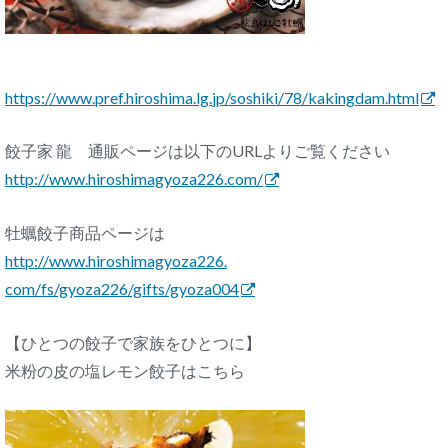
https://www.pref.hiroshima.lg.
jp/soshiki/78/kakingdam.html
餃子家 龍 通販ページは以下のURLよりご覧ください
http://www.hiroshimagyoza226.
com/
牡蠣餃子商品ページは
http://www.hiroshimagyoza226.
com/fs/gyoza226/gifts/gyoza004
【ひとつの餃子で家族をひとつに】
米粉の皮の塩レモン餃子はこちら