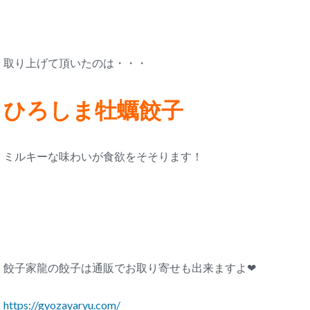
取り上げて頂いたのは・・・
ひろしま牡蠣餃子
ミルキーな味わいが食欲をそそります！
餃子家龍の餃子は通販でお取り寄せも出来ますよ❤
https://gyozayaryu.com/