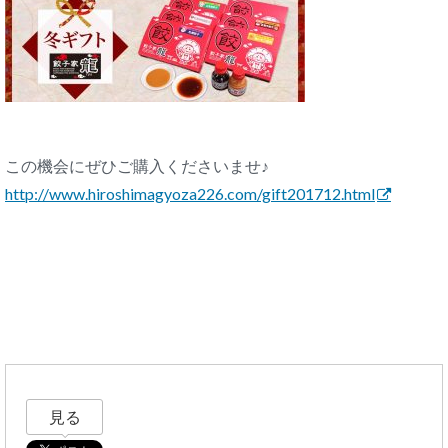
この機会にぜひご購入くださいませ♪
http://www.hiroshimagyoza226.
com/gift201712.html
見る