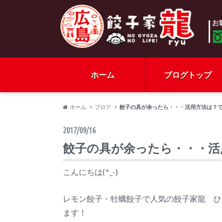
ホーム
ブログトップ
ホーム
ブログ
餃子の具が余ったら・・・活用方法は？
2017/09/16
餃子の具が余ったら・・・活
こんにちは(^_-)
レモン餃子・牡蠣餃子で人気の餃子家龍 ひ
ます！