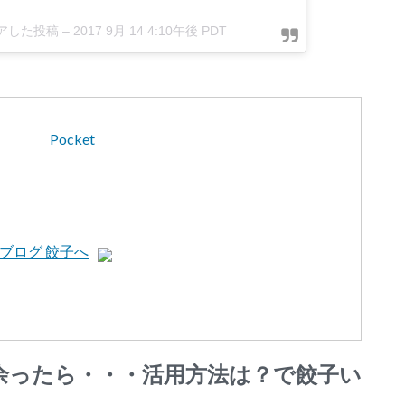
ェアした投稿 –
2017 9月 14 4:10午後 PDT
Pocket
余ったら・・・活用方法は？で餃子い