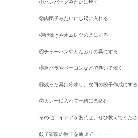
①ハンバーグみたいに焼く
②肉団子みたいにし鍋に入れる
③卵焼きやオムレツの具にする
④チャーハンやどんぶりの具にする
⑤豚バラやベーコンなどで巻いて焼く
⑥残った具は冷凍し、次回の餃子作成にする
⑦カレーに入れて一緒に煮込む
その他アイデアがあれば、ぜひ教えてくださ
餃子家龍の餃子を通販で・・・