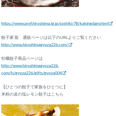
https://www.pref.hiroshima.lg.
jp/soshiki/78/kakingdam.html
餃子家 龍 通販ページは以下のURLよりご覧ください
http://www.hiroshimagyoza226.
com/
牡蠣餃子商品ページは
http://www.hiroshimagyoza226.
com/fs/gyoza226/gifts/gyoza004
【ひとつの餃子で家族をひとつに】
米粉の皮の塩レモン餃子はこちら