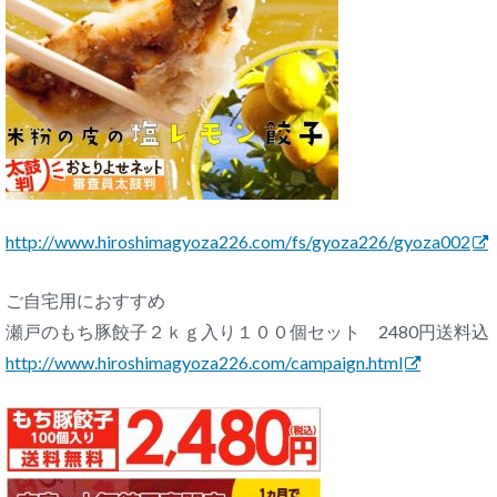
http://www.hiroshimagyoza226.
com/fs/gyoza226/gyoza002
ご自宅用におすすめ
瀬戸のもち豚餃子２ｋｇ入り１００個セット 2480円送料込
http://www.hiroshimagyoza226.
com/campaign.html