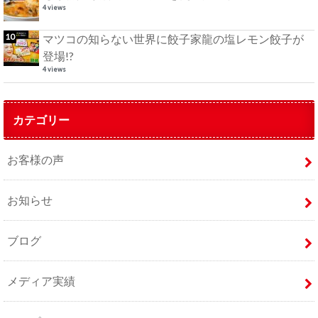
4 views
マツコの知らない世界に餃子家龍の塩レモン餃子が
登場!?
4 views
カテゴリー
お客様の声
お知らせ
ブログ
メディア実績