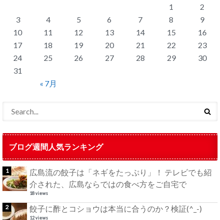
1
2
3
4
5
6
7
8
9
10
11
12
13
14
15
16
17
18
19
20
21
22
23
24
25
26
27
28
29
30
31
« 7月
ブログ週間人気ランキング
広島流の餃子は「ネギをたっぷり」！ テレビでも紹
介された、広島ならではの食べ方をご自宅で
18 views
餃子に酢とコショウは本当に合うのか？検証(^_-)
12 views