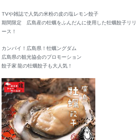
TVや雑誌で人気の米粉の皮の塩レモン餃子
期間限定 広島産の牡蠣をふんだんに使用した牡蠣餃子リリ
ース！
カンパイ！広島県！牡蠣ングダム
広島県の観光協会のプロモーション
餃子家 龍の牡蠣餃子も大人気！