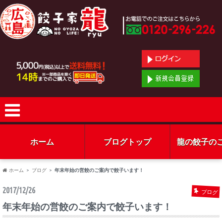
ホーム
ブログトップ
龍の餃子の
ホーム
ブログ
年末年始の営餃のご案内で餃子います！
2017/12/26
ブログ
年末年始の営餃のご案内で餃子います！