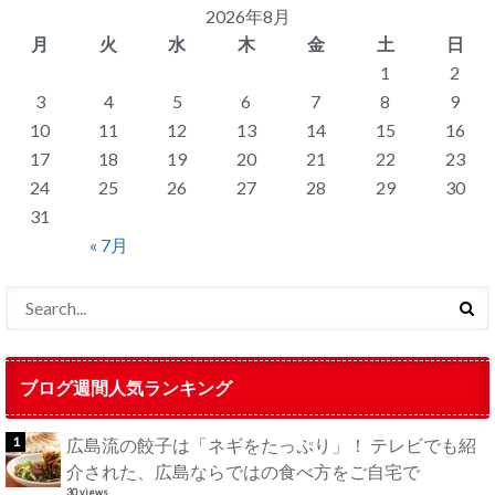
2026年8月
月
火
水
木
金
土
日
1
2
3
4
5
6
7
8
9
10
11
12
13
14
15
16
17
18
19
20
21
22
23
24
25
26
27
28
29
30
31
« 7月
ブログ週間人気ランキング
広島流の餃子は「ネギをたっぷり」！ テレビでも紹
介された、広島ならではの食べ方をご自宅で
30 views