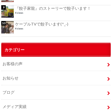
『餃子家龍』のストーリーで餃子います！
4 views
ケーブルTVで餃子います(^_-)
4 views
カテゴリー
お客様の声
お知らせ
ブログ
メディア実績