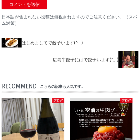
日本語が含まれない投稿は無視されますのでご注意ください。（スパ
ム対策）
はじめましてで餃子います(^_-)
広島牛餃子にはで餃子います(^_-)
RECOMMEND
こちらの記事も人気です。
ブログ
ブログ