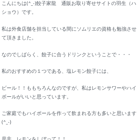
こんにちは(^_-)餃子家龍 通販お取り寄せサイトの羽生（ハ
ショウ）です。
私は外食店舗を担当している間にソムリエの資格も勉強させ
て頂きました。
なのでしばらく、餃子に合うドリンクということで・・・
私のおすすめの１つである、塩レモン餃子には、
ビール！！ももちろんなのですが、私はレモンサワーやハイ
ボールがいいと思っています。
ご家庭でもハイボールを作って飲まれる方も多いと思います
(^_-)
是非、レモンをしぼって！！