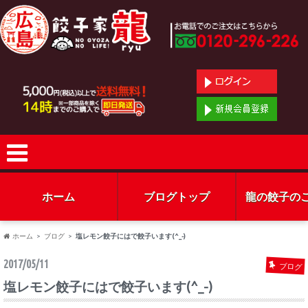
ホーム
ブログトップ
龍の餃子の
ホーム
ブログ
塩レモン餃子にはで餃子います(^_-)
2017/05/11
ブログ
塩レモン餃子にはで餃子います(^_-)