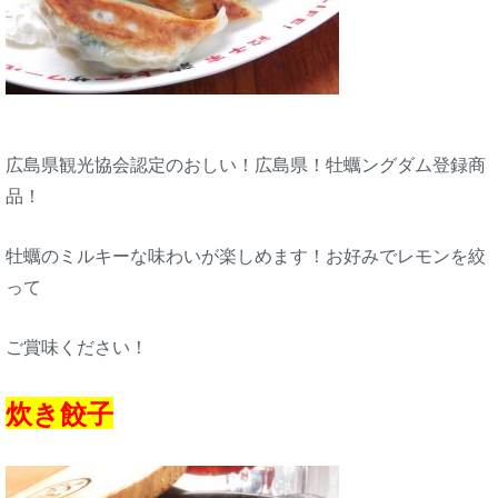
広島県観光協会認定のおしい！広島県！牡蠣ングダム登録商
品！
牡蠣のミルキーな味わいが楽しめます！お好みでレモンを絞
って
ご賞味ください！
炊き餃子