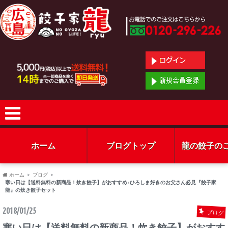
ホーム
ブログトップ
龍の餃子の
ホーム
ブログ
寒い日は【送料無料の新商品！炊き餃子】がおすすめ♪ひろしま好きのお父さん必見『餃子家
龍』の炊き餃子セット
2018/01/25
ブログ
寒い日は【送料無料の新商品！炊き餃子】がおすす