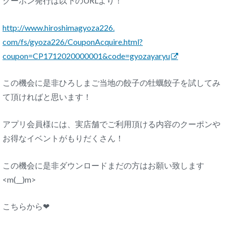
クーポン発行は以下のURLより！
http://www.hiroshimagyoza226.
com/fs/gyoza226/CouponAcquire.
html?
coupon=CP1712020000001&
code=gyozayaryu
この機会に是非ひろしまご当地の餃子の牡蠣餃子を試してみ
て頂ければと思います！
アプリ会員様には、実店舗でご利用頂ける内容のクーポンや
お得なイベントがもりだくさん！
この機会に是非ダウンロードまだの方はお願い致します
<m(__)m>
こちらから❤