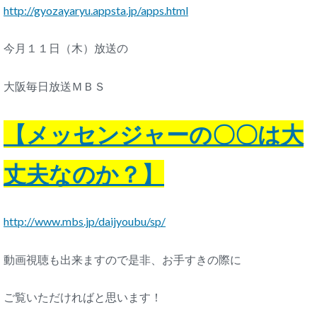
http://gyozayaryu.appsta.jp/apps.html
今月１１日（木）放送の
大阪毎日放送ＭＢＳ
【メッセンジャーの〇〇は大
丈夫なのか？】
http://www.mbs.jp/daijyoubu/sp/
動画視聴も出来ますので是非、お手すきの際に
ご覧いただければと思います！