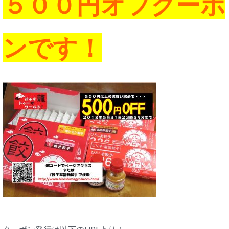
５００円オフクーポ
ンです！