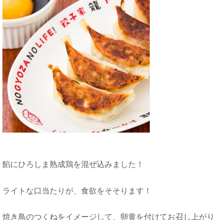
餡にひろしま熟成鶏を混ぜ込みました！
ライトな口当たりが、食欲をそそります！
焼き鳥のつくねをイメージして、卵黄を付けてお召し上がり