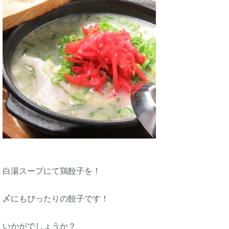
白湯スープにて鶏餃子を！
〆にもぴったりの餃子です！
いかがでしょうか？