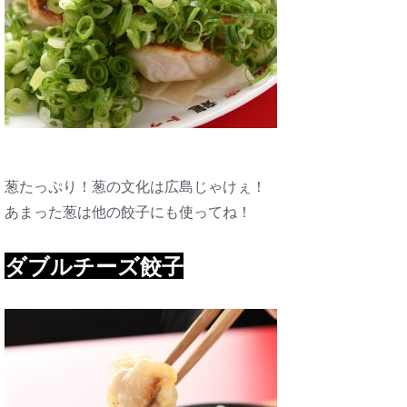
葱たっぷり！葱の文化は広島じゃけぇ！
あまった葱は他の餃子にも使ってね！
ダブルチーズ餃子