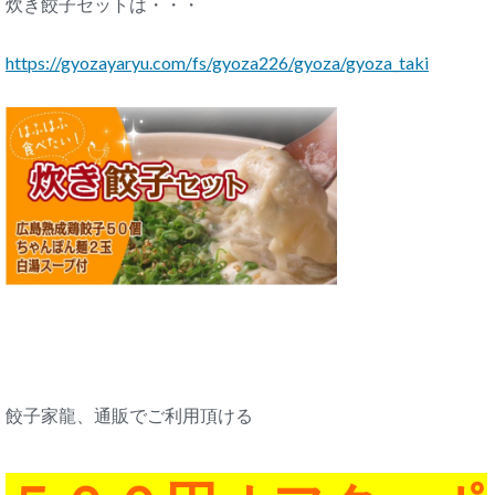
炊き餃子セットは・・・
https://gyozayaryu.com/fs/gyoza226/gyoza/gyoza_taki
餃子家龍、通販でご利用頂ける