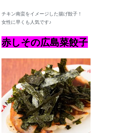
チキン南蛮をイメージした揚げ餃子！
女性に早くも人気です♪
赤しその広島菜餃子