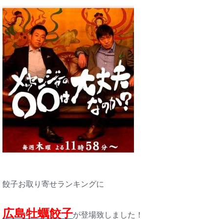
餃子お取り寄せランキングに
広島牡蠣餃子
が登場致しました！