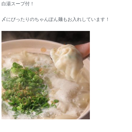
白湯スープ付！
〆にぴったりのちゃんぽん麺もお入れしています！