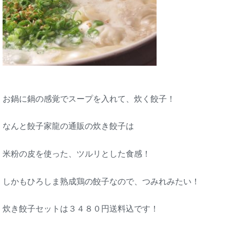
お鍋に鍋の感覚でスープを入れて、炊く餃子！
なんと餃子家龍の通販の炊き餃子は
米粉の皮を使った、ツルリとした食感！
しかもひろしま熟成鶏の餃子なので、つみれみたい！
炊き餃子セットは３４８０円送料込です！