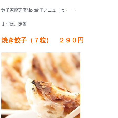
餃子家龍実店舗の餃子メニューは・・・
まずは、定番
焼き餃子（７粒） ２９０円