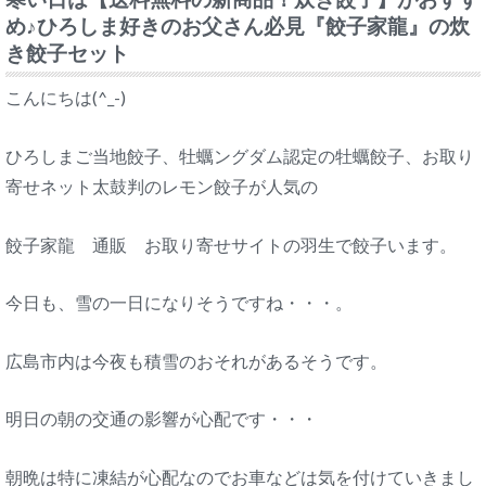
め♪ひろしま好きのお父さん必見『餃子家龍』の炊
き餃子セット
こんにちは(^_-)
ひろしまご当地餃子、牡蠣ングダム認定の牡蠣餃子、お取り
寄せネット太鼓判のレモン餃子が人気の
餃子家龍 通販 お取り寄せサイトの羽生で餃子います。
今日も、雪の一日になりそうですね・・・。
広島市内は今夜も積雪のおそれがあるそうです。
明日の朝の交通の影響が心配です・・・
朝晩は特に凍結が心配なのでお車などは気を付けていきまし