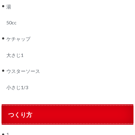
湯
50cc
ケチャップ
大さじ1
ウスターソース
小さじ1/3
つくり方
1