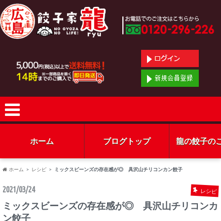
ホーム
ブログトップ
龍の餃子の
ホーム
レシピ
ミックスビーンズの存在感が◎ 具沢山チリコンカン餃子
2021/03/24
レシピ
ミックスビーンズの存在感が◎ 具沢山チリコンカ
ン餃子