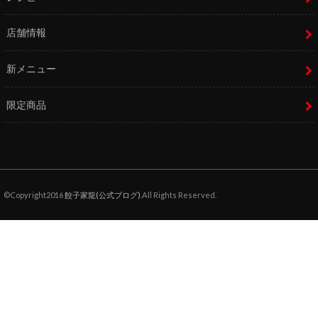
店舗情報
新メニュー
限定商品
©Copyright2016
餃子家龍(公式ブログ)
.All Rights Reserved.