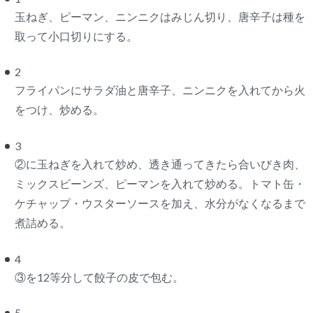
玉ねぎ、ピーマン、ニンニクはみじん切り、唐辛子は種を
取って小口切りにする。
2
フライパンにサラダ油と唐辛子、ニンニクを入れてから火
をつけ、炒める。
3
②に玉ねぎを入れて炒め、透き通ってきたら合いびき肉、
ミックスビーンズ、ピーマンを入れて炒める。トマト缶・
ケチャップ・ウスターソースを加え、水分がなくなるまで
煮詰める。
4
③を12等分して餃子の皮で包む。
5