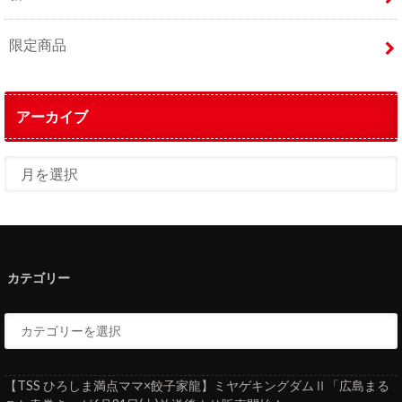
限定商品
アーカイブ
カテゴリー
【TSS ひろしま満点ママ×餃子家龍】ミヤゲキングダムⅡ「広島まる