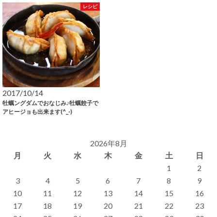
レシピ
2017/10/14
牡蠣ングダムでおなじみ♪牡蠣餃子で
アヒージョも出来ます(^_-)
2026年8月
月
火
水
木
金
土
日
1
2
3
4
5
6
7
8
9
10
11
12
13
14
15
16
17
18
19
20
21
22
23