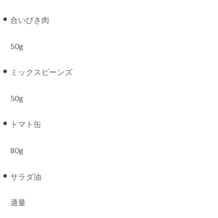
合いびき肉
50g
ミックスビーンズ
50g
トマト缶
80g
サラダ油
適量