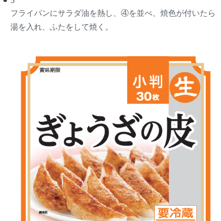
フライパンにサラダ油を熱し、④を並べ、焼色が付いたら
湯を入れ、ふたをして焼く。