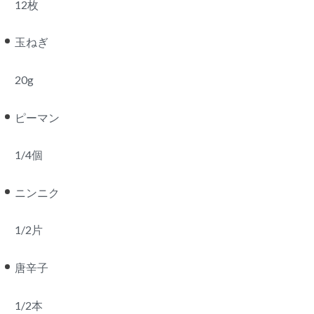
12枚
玉ねぎ
20g
ピーマン
1/4個
ニンニク
1/2片
唐辛子
1/2本