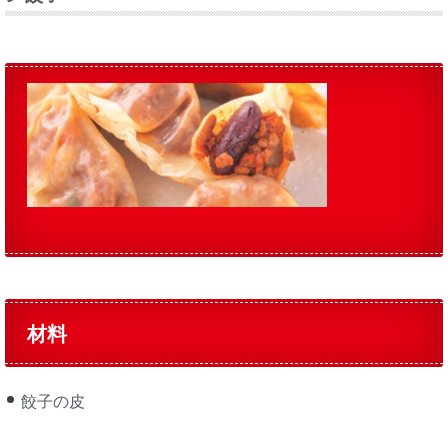
材料
餃子の皮