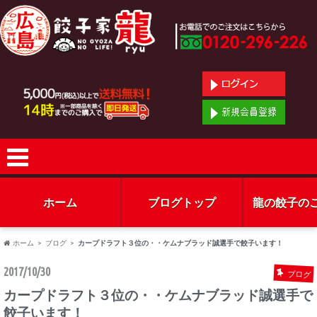
ホーム
ブログトップ
龍の餃子の
ホーム
ブログ
カープドラフト３位の・・ケムナブラッド誠選手で餃子います！
2017/10/30
ブログ
カープドラフト３位の・・ケムナブラッド誠選手で
餃子います！