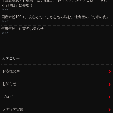
く金曜日』に登場！
1 view
国産米粉100％。安心とおいしさを包み込む井辻食産の『お米の皮』
1 view
年末年始 休業のお知らせ
1 view
カテゴリー
お客様の声
お知らせ
ブログ
メディア実績