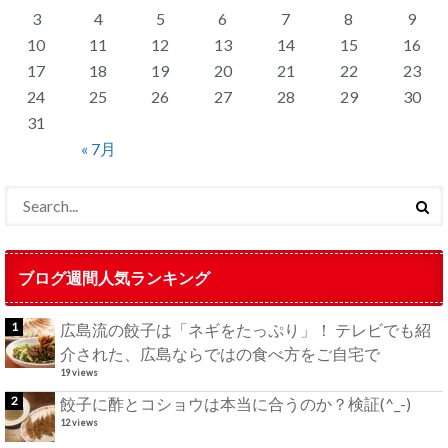
3
4
5
6
7
8
9
10
11
12
13
14
15
16
17
18
19
20
21
22
23
24
25
26
27
28
29
30
31
« 7月
ブログ週間人気ランキング
広島流の餃子は「ネギをたっぷり」！ テレビでも紹
介された、広島ならではの食べ方をご自宅で
19 views
餃子に酢とコショウは本当に合うのか？検証(^_-)
12 views