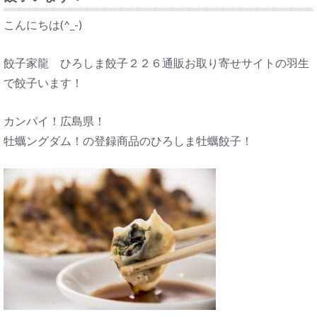
こんにちは(^_-)
餃子家龍 ひろしま餃子２２６通販お取り寄せサイトの羽生
で餃子います！
カンパイ！広島県！
牡蠣ングダム！の登録商品のひろしま牡蠣餃子！