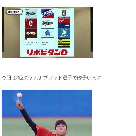
今回は3位のケムナブラッド選手で餃子います！