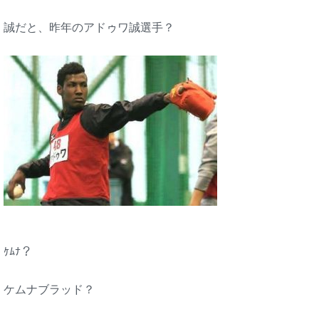
誠だと、昨年のアドゥワ誠選手？
ｹﾑﾅ？
ケムナブラッド？