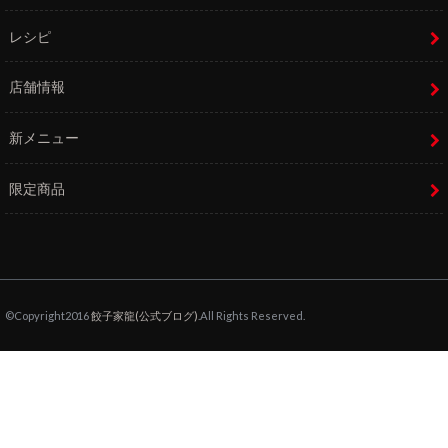
レシピ
店舗情報
新メニュー
限定商品
©Copyright2016
餃子家龍(公式ブログ)
.All Rights Reserved.