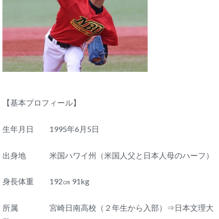
【基本プロフィール】
生年月日 1995年6月5日
出身地 米国ハワイ州（米国人父と日本人母のハーフ）
身長体重 192㎝ 91kg
所属 宮崎日南高校（２年生から入部）⇒日本文理大