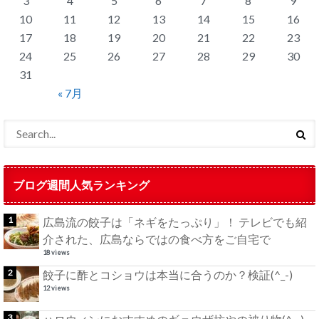
3
4
5
6
7
8
9
10
11
12
13
14
15
16
17
18
19
20
21
22
23
24
25
26
27
28
29
30
31
« 7月
ブログ週間人気ランキング
広島流の餃子は「ネギをたっぷり」！ テレビでも紹
介された、広島ならではの食べ方をご自宅で
18 views
餃子に酢とコショウは本当に合うのか？検証(^_-)
12 views