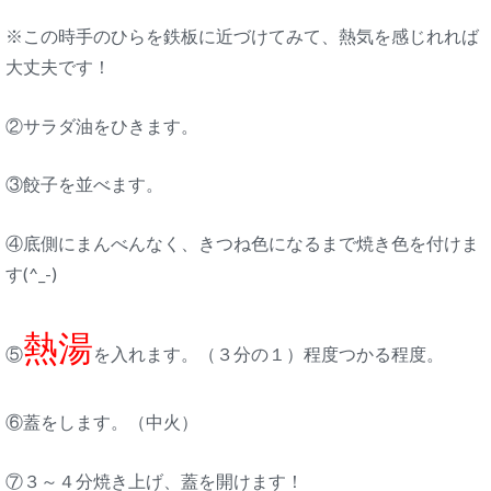
※この時手のひらを鉄板に近づけてみて、熱気を感じれれば
大丈夫です！
②サラダ油をひきます。
③餃子を並べます。
④底側にまんべんなく、きつね色になるまで焼き色を付けま
す(^_-)
熱湯
⑤
を入れます。（３分の１）程度つかる程度。
⑥蓋をします。（中火）
⑦３～４分焼き上げ、蓋を開けます！