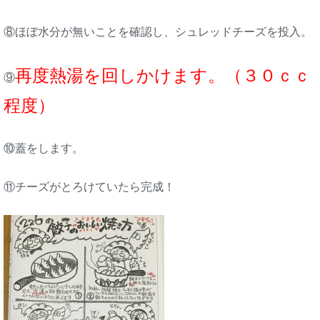
⑧ほぼ水分が無いことを確認し、シュレッドチーズを投入。
再度熱湯を回しかけます。（３０ｃｃ
⑨
程度）
⑩蓋をします。
⑪チーズがとろけていたら完成！