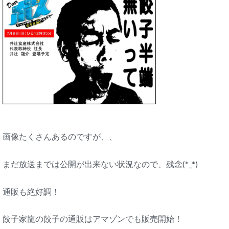
画像たくさんあるのですが、、
まだ放送までは公開が出来ない状況なので、残念(*_*)
通販も絶好調！
餃子家龍の餃子の通販はアマゾンでも販売開始！