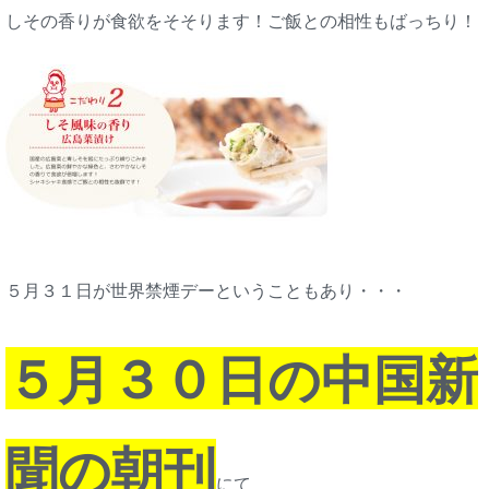
しその香りが食欲をそそります！ご飯との相性もばっちり！
５月３１日が世界禁煙デーということもあり・・・
５月３０日の中国新
聞の朝刊
にて