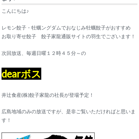
こんにちは♪
レモン餃子・牡蠣ングダムでおなじみ牡蠣餃子がおすすめ
お取り寄せ餃子 餃子家龍通販サイトの羽生でございます！
次回放送、毎週日曜１２時４５分～の
dearボス
井辻食産(株)餃子家龍の社長が登場予定！
広島地域のみの放送ですが、是非ご覧いただければと思いま
す！