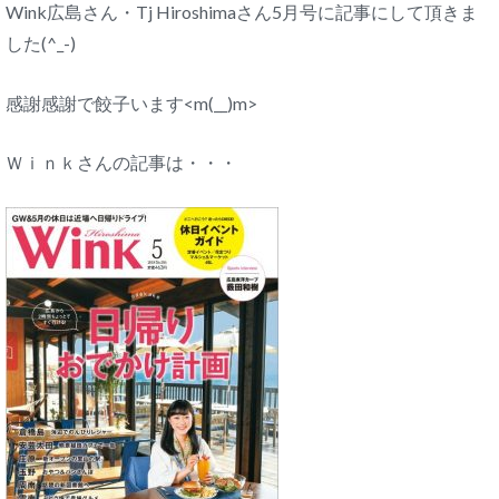
Wink広島さん・Tj Hiroshimaさん5月号に記事にして頂きま
した(^_-)
感謝感謝で餃子います<m(__)m>
Ｗｉｎｋさんの記事は・・・