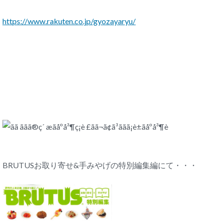
https://www.rakuten.co.jp/gyozayaryu/
BRUTUSお取り寄せ&手みやげの特別編集編にて・・・