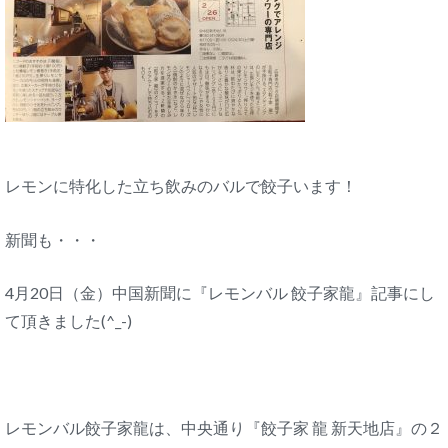
レモンに特化した立ち飲みのバルで餃子います！
新聞も・・・
4月20日（金）中国新聞に『レモンバル 餃子家龍』記事にし
て頂きました(^_-)
レモンバル餃子家龍は、中央通り『餃子家 龍 新天地店』の２