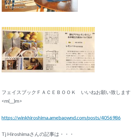
フェイスブックＦＡＣＥＢＯＯＫ いいねお願い致します
<m(__)m>
https://winkhiroshima.amebaownd.com/posts/4056986
Tj Hiroshimaさんの記事は・・・