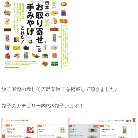
餃子家龍の赤しそ広島菜餃子を掲載して頂きました♪
餃子のカテゴリー内P29餃子います！