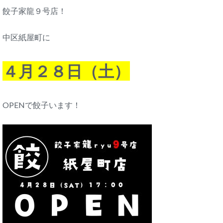
餃子家龍９号店！
中区紙屋町に
４月２８日（土）
OPENで餃子います！