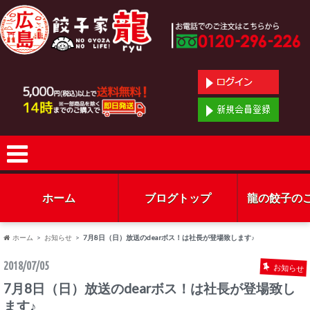
ホーム
ブログトップ
龍の餃子の
ホーム
お知らせ
7月8日（日）放送のdearボス！は社長が登場致します♪
2018/07/05
お知らせ
7月8日（日）放送のdearボス！は社長が登場致し
ます♪