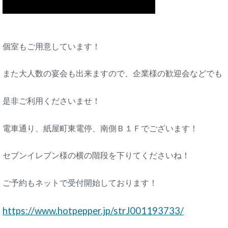
個室もご用意しています！
また大人数の宴会も出来ますので、企業様の歓迎会などでも
是非ご利用くださいませ！
電車通り、紙屋町東電停、南側Ｂ１Ｆでございます！
セブンイレブン様の横の階段を下りてくださいね！
ご予約もネットで受付開始しております！
https://www.hotpepper.jp/strJ001193733/