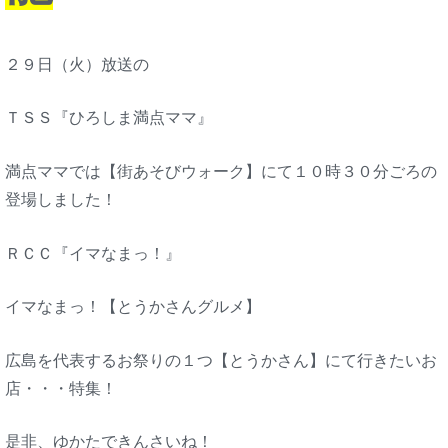
２９日（火）放送の
ＴＳＳ『ひろしま満点ママ』
満点ママでは【街あそびウォーク】にて１０時３０分ごろの
登場しました！
ＲＣＣ『イマなまっ！』
イマなまっ！【とうかさんグルメ】
広島を代表するお祭りの１つ【とうかさん】にて行きたいお
店・・・特集！
是非、ゆかたできんさいね！