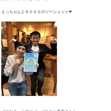
えっちゃんとＢＯＳＳのツーショット❤