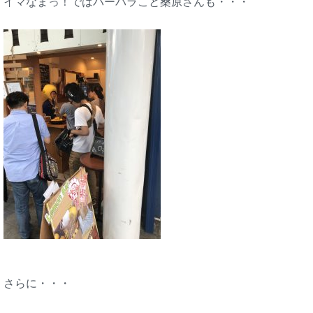
イマなまっ！ではバーバラこと桑原さんも・・・
さらに・・・