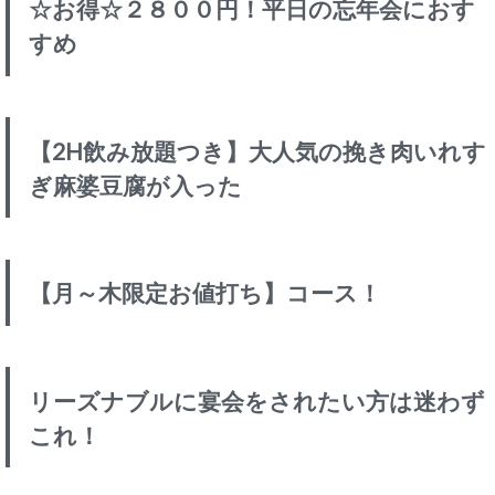
☆お得☆２８００円！平日の忘年会におす
すめ
【2H飲み放題つき】大人気の挽き肉いれす
ぎ麻婆豆腐が入った
【月～木限定お値打ち】コース！
リーズナブルに宴会をされたい方は迷わず
これ！