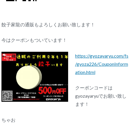
餃子家龍の通販もよろしくお願い致します！
今はクーポンもついています！
https://gyozayaryu.com/fs
/gyoza226/CouponInform
ation.html
クーポンコードは
gyozayaryuでお願い致し
ます！
ちゃお