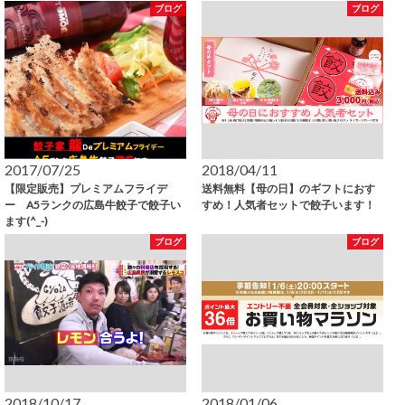
ブログ
ブログ
2017/07/25
2018/04/11
【限定販売】プレミアムフライデ
送料無料【母の日】のギフトにおす
ー A5ランクの広島牛餃子で餃子い
すめ！人気者セットで餃子います！
ます(^_-)
ブログ
ブログ
2018/10/17
2018/01/06