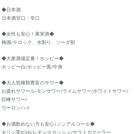
◆日本酒
日本酒甘口・辛口
◆女性も安心！果実酒◆
梅酒/※ロック、水割り、ソーダ割
◆大衆酒場定番！ホッピー◆
ホッピー白/ホッピー黒/中身
◆大人気種類豊富のサワー◆
お疲れサワー/レモンサワー/ライムサワー/ホワイトサワー/
巨峰サワー/
ウーロンハイ
◆お酒飲めない方も安心♪ノンアルコール◆
キリン零ICHI/レモンスカッシュ/サラトガクーラー