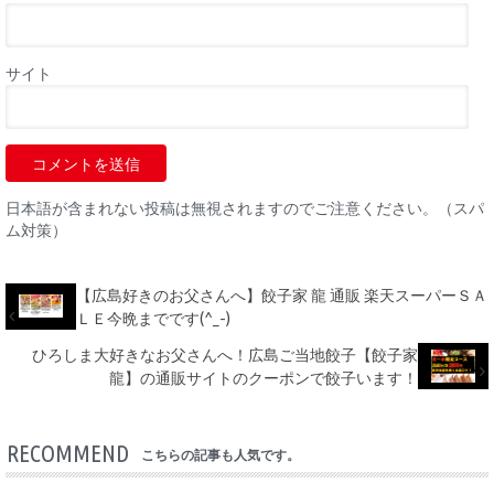
サイト
日本語が含まれない投稿は無視されますのでご注意ください。（スパ
ム対策）
【広島好きのお父さんへ】餃子家 龍 通販 楽天スーパーＳＡ
ＬＥ今晩までです(^_-)
ひろしま大好きなお父さんへ！広島ご当地餃子【餃子家
龍】の通販サイトのクーポンで餃子います！
RECOMMEND
こちらの記事も人気です。