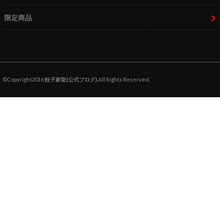
限定商品
©Copyright2016
餃子家龍(公式ブログ)
.All Rights Reserved.