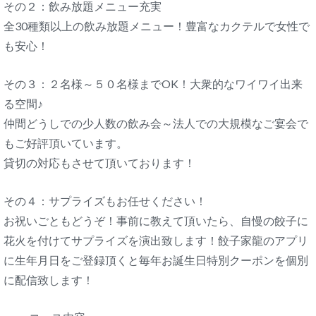
その２：飲み放題メニュー充実
全30種類以上の飲み放題メニュー！豊富なカクテルで女性で
も安心！
その３：２名様～５０名様までOK！大衆的なワイワイ出来
る空間♪
仲間どうしでの少人数の飲み会～法人での大規模なご宴会で
もご好評頂いています。
貸切の対応もさせて頂いております！
その４：サプライズもお任せください！
お祝いごともどうぞ！事前に教えて頂いたら、自慢の餃子に
花火を付けてサプライズを演出致します！餃子家龍のアプリ
に生年月日をご登録頂くと毎年お誕生日特別クーポンを個別
に配信致します！