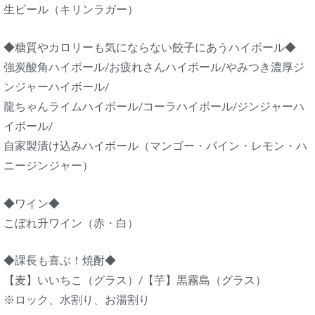
生ビール（キリンラガー）
◆糖質やカロリーも気にならない餃子にあうハイボール◆
強炭酸角ハイボール/お疲れさんハイボール/やみつき濃厚ジ
ンジャーハイボール/
龍ちゃんライムハイボール/コーラハイボール/ジンジャーハ
イボール/
自家製漬け込みハイボール（マンゴー・パイン・レモン・ハ
ニージンジャー）
◆ワイン◆
こぼれ升ワイン（赤・白）
◆課長も喜ぶ！焼酎◆
【麦】いいちこ（グラス）/【芋】黒霧島（グラス）
※ロック、水割り、お湯割り