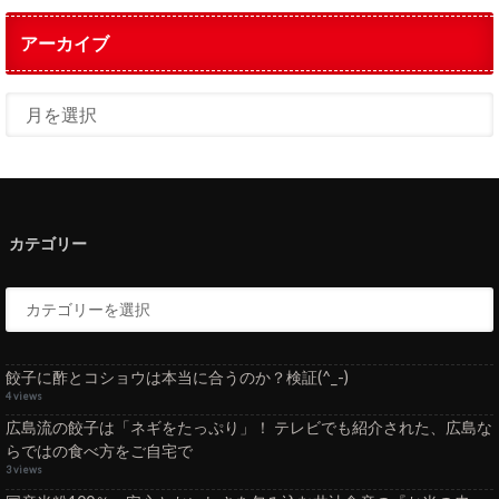
アーカイブ
カテゴリー
餃子に酢とコショウは本当に合うのか？検証(^_-)
4 views
広島流の餃子は「ネギをたっぷり」！ テレビでも紹介された、広島な
らではの食べ方をご自宅で
3 views