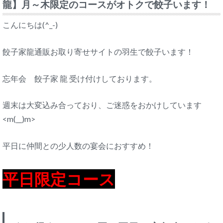
龍】月～木限定のコースがオトクで餃子います！
こんにちは(^_-)
餃子家龍通販お取り寄せサイトの羽生で餃子います！
忘年会 餃子家 龍 受け付けしております。
週末は大変込み合っており、ご迷惑をおかけしています
<m(__)m>
平日に仲間との少人数の宴会におすすめ！
平日限定コース