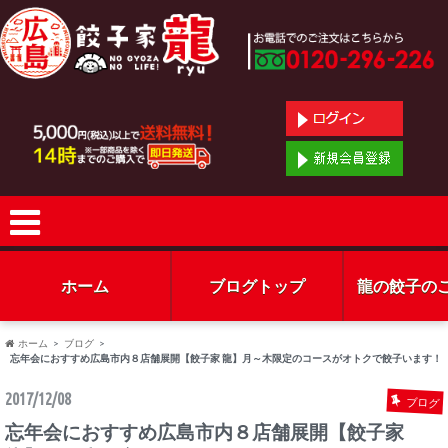
ホーム
ブログトップ
龍の餃子の
ホーム
ブログ
忘年会におすすめ広島市内８店舗展開【餃子家 龍】月～木限定のコースがオトクで餃子います！
2017/12/08
ブログ
忘年会におすすめ広島市内８店舗展開【餃子家