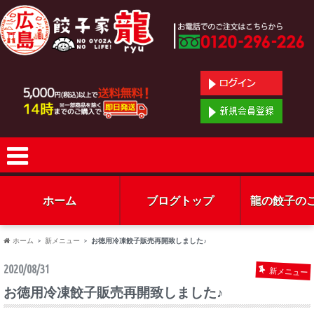
ホーム
ブログトップ
龍の餃子の
ホーム
新メニュー
お徳用冷凍餃子販売再開致しました♪
2020/08/31
新メニュー
お徳用冷凍餃子販売再開致しました♪