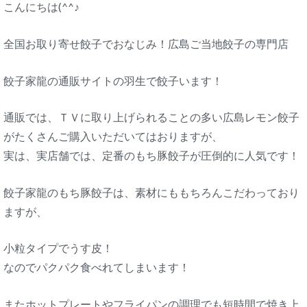
こんにちは(^^♪
全国お取り寄せ餃子でおなじみ！広島ご当地餃子の専門店
餃子家龍の通販サイトの羽生で餃子います！
通販では、ＴＶに取り上げられることの多い広島レモン餃子
がたくさんご購入いただいてはおりますが、
実は、実店舗では、定番のもち豚餃子が圧倒的に人気です！
餃子家龍のもち豚餃子は、素材にももちろんこだわっており
ますが、
小粒タイプでうす皮！
なのでパクパク食べれてしまいます！
またホットプレートやフライパンの調理でも短時間で焼き上