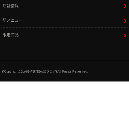
店舗情報
新メニュー
限定商品
©Copyright2016
餃子家龍(公式ブログ)
.All Rights Reserved.