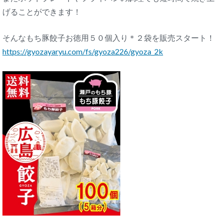
げることができます！
そんなもち豚餃子お徳用５０個入り＊２袋を販売スタート！
https://gyozayaryu.com/fs/gyoza226/gyoza_2k