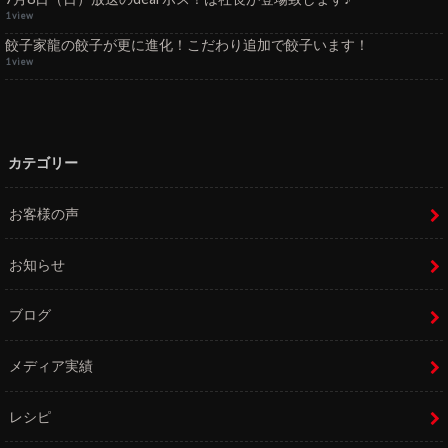
1 view
餃子家龍の餃子が更に進化！こだわり追加で餃子います！
1 view
カテゴリー
お客様の声
お知らせ
ブログ
メディア実績
レシピ