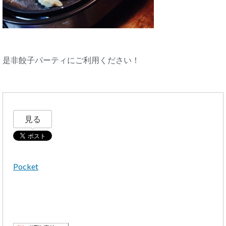
是非餃子パーティにご利用ください！
見る
Pocket