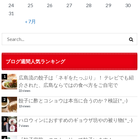
24
25
26
27
28
29
30
31
« 7月
ブログ週間人気ランキング
広島流の餃子は「ネギをたっぷり」！ テレビでも紹
介された、広島ならではの食べ方をご自宅で
22 views
餃子に酢とコショウは本当に合うのか？検証(^_-)
13 views
ハロウィンにおすすめのギョウザ坊やの被り物(^_-)
7 views