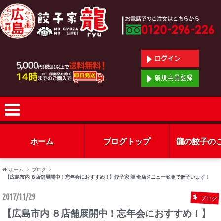
ホーム
ブログトップ
龍の餃子の
ホーム
ブログ
【広島市内 ８店舗展開中！忘年会におすすめ！】餃子家 龍 全店メニュー変更で餃子います！
2017/11/29
ブログ
【広島市内 ８店舗展開中！忘年会におすすめ！】