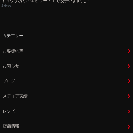
ギョウザ坊やのエピソード１で餃子います(^_-)
2 views
カテゴリー
お客様の声
お知らせ
ブログ
メディア実績
レシピ
店舗情報