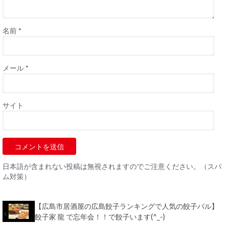
名前
*
メール
*
サイト
日本語が含まれない投稿は無視されますのでご注意ください。（スパ
ム対策）
【広島市居酒屋の広島餃子ランキングで人気の餃子バル】
餃子家 龍 で忘年会！！で餃子います(^_-)