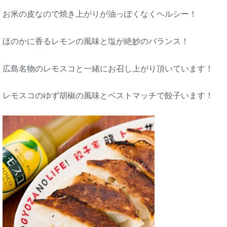
お米の皮なので焼き上がりが油っぽくなくヘルシー！
ほのかに香るレモンの風味と塩が絶妙のバランス！
広島名物のレモスコと一緒にお召し上がり頂いています！
レモスコのゆず胡椒の風味とベストマッチで餃子います！