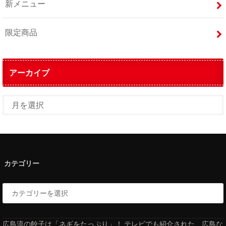
新メニュー
限定商品
アーカイブ
カテゴリー
広島流の餃子は「ネギをたっぷり」！ テレビでも紹介された、広島な