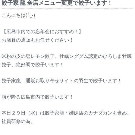
餃子家 龍 全店メニュー変更で餃子います！
こんにちは(^_-)
【広島市内での忘年会におすすめ！】
お歳暮の通販もお任せください！
米粉の皮の塩レモン餃子、牡蠣ングダム認定のひろしま牡蠣
餃子、絶好調で餃子います！
餃子家龍 通販お取り寄せサイトの羽生で餃子います！
雨が降る広島市内で餃子います！
本日２９日（水）は餃子家龍・姉妹店のカナダカンも含め、
社員研修の為、