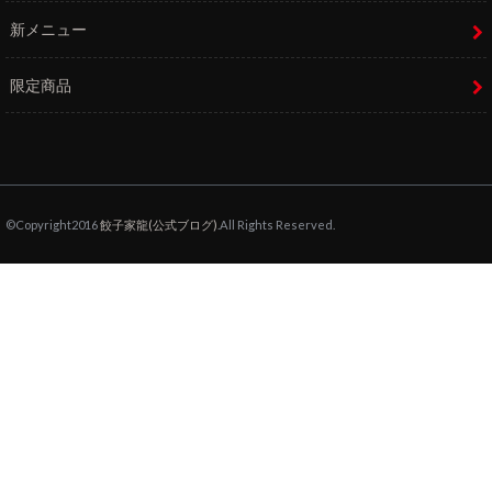
新メニュー
限定商品
©Copyright2016
餃子家龍(公式ブログ)
.All Rights Reserved.