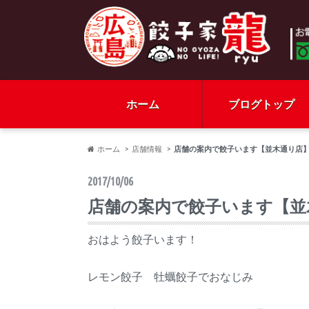
ホーム
ブログトップ
ホーム
店舗情報
店舗の案内で餃子います【並木通り店
2017/10/06
店舗の案内で餃子います【並
おはよう餃子います！
レモン餃子 牡蠣餃子でおなじみ