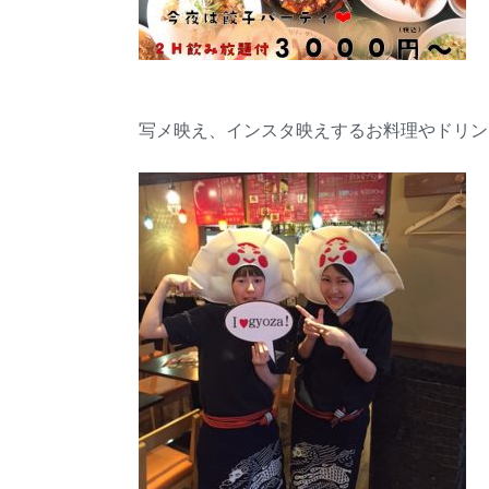
写メ映え、インスタ映えするお料理やドリン