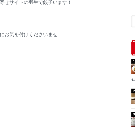
寄せサイトの羽生で餃子います！
にお気を付けくださいませ！
41