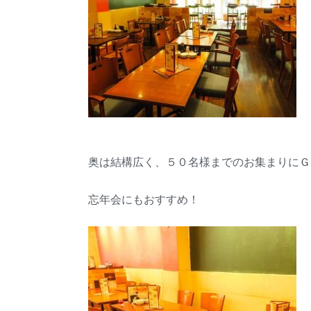
奥は結構広く、５０名様までのお集まりにＧ
忘年会にもおすすめ！