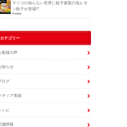
マツコの知らない世界に餃子家龍の塩レモ
ン餃子が登場!?
4 views
カテゴリー
お客様の声
お知らせ
ブログ
メディア実績
レシピ
店舗情報