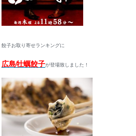
餃子お取り寄せランキングに
広島牡蠣餃子
が登場致しました！