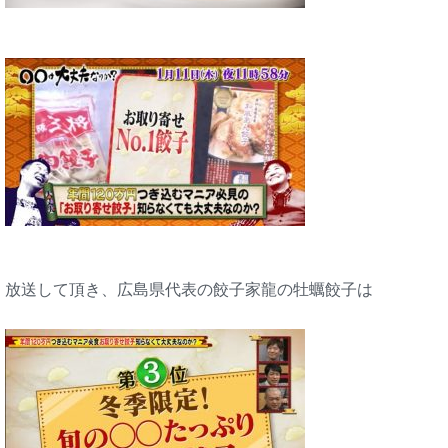
放送して頂き、広島県代表の餃子家龍の牡蠣餃子は