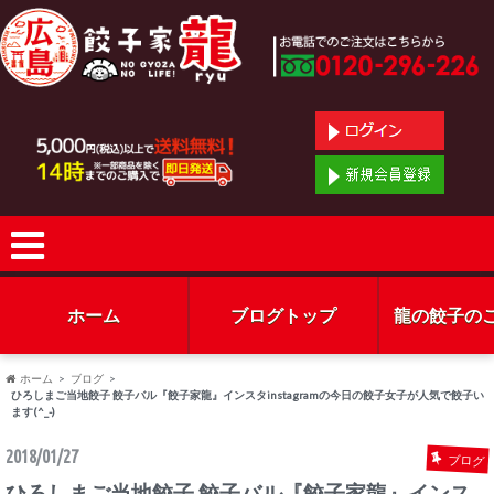
ホーム
ブログトップ
龍の餃子の
ホーム
ブログ
ひろしまご当地餃子 餃子バル『餃子家龍』インスタinstagramの今日の餃子女子が人気で餃子い
ます(^_-)
2018/01/27
ブログ
ひろしまご当地餃子 餃子バル『餃子家龍』インス