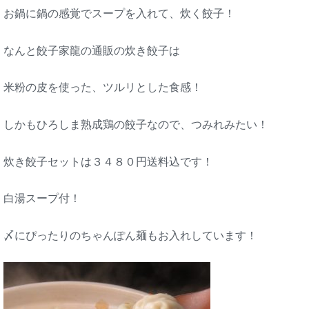
お鍋に鍋の感覚でスープを入れて、炊く餃子！
なんと餃子家龍の通販の炊き餃子は
米粉の皮を使った、ツルリとした食感！
しかもひろしま熟成鶏の餃子なので、つみれみたい！
炊き餃子セットは３４８０円送料込です！
白湯スープ付！
〆にぴったりのちゃんぽん麺もお入れしています！