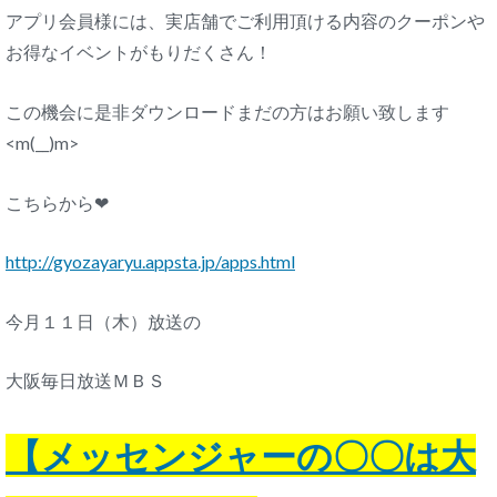
アプリ会員様には、実店舗でご利用頂ける内容のクーポンや
お得なイベントがもりだくさん！
この機会に是非ダウンロードまだの方はお願い致します
<m(__)m>
こちらから❤
http://gyozayaryu.appsta.jp/apps.html
今月１１日（木）放送の
大阪毎日放送ＭＢＳ
【メッセンジャーの〇〇は大