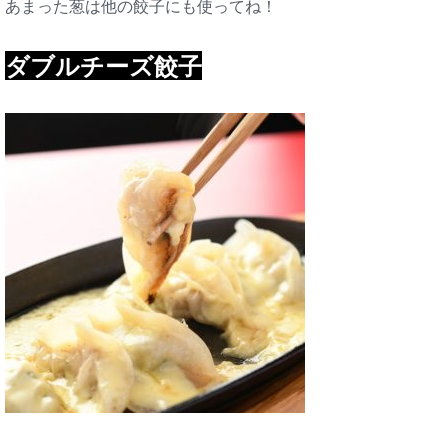
あまった葱は他の餃子にも使ってね！
ダブルチーズ餃子