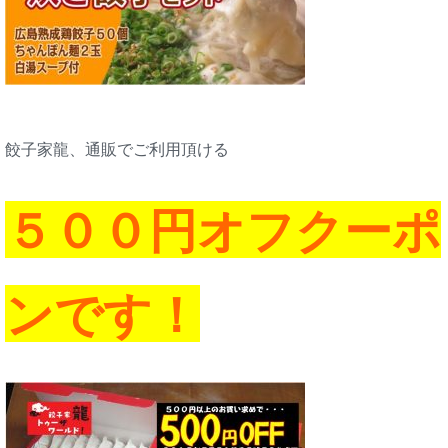
餃子家龍、通販でご利用頂ける
５００円オフクーポ
ンです！