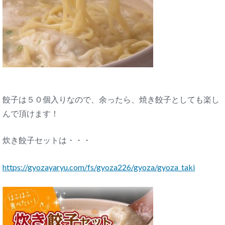
餃子は５０個入りなので、余ったら、焼き餃子としても楽し
んで頂けます！
炊き餃子セットは・・・
https://gyozayaryu.com/fs/gyoza226/gyoza/gyoza_taki