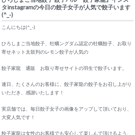
タinstagramの今日の餃子女子が人気で餃子います
(^_-)
こんにちは(^_-)
ひろしまご当地餃子、牡蠣ングダム認定の牡蠣餃子、お取り
寄せネット太鼓判のレモン餃子が人気の
餃子家龍 通販 お取り寄せサイトの羽生で餃子います。
連日、たくさんのお客様に、餃子家龍の餃子をお召し上がり
いただき、感謝いたします！
実店舗では、毎日餃子女子の画像をアップして頂いており、
大変人気です！
餃子家龍は女性のお客様でも安心して楽しんで頂けるよう、