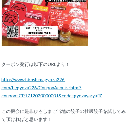
クーポン発行は以下のURLより！
http://www.hiroshimagyoza226.
com/fs/gyoza226/CouponAcquire.
html?
coupon=CP1712020000001&
code=gyozayaryu
この機会に是非ひろしまご当地の餃子の牡蠣餃子を試してみ
て頂ければと思います！