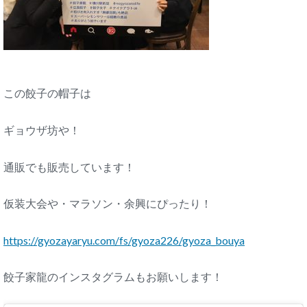
この餃子の帽子は
ギョウザ坊や！
通販でも販売しています！
仮装大会や・マラソン・余興にぴったり！
https://gyozayaryu.com/fs/gyoza226/gyoza_bouya
餃子家龍のインスタグラムもお願いします！